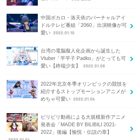
中国ボカロ・洛天依のバーチャルアイ
ドルテレビ番組「2060」出演映像が可
愛い
2022.01.10
台湾の電脳擬人化企画から誕生した
Vtuber「平平子 Padko」がとっても可
愛い【終端少女】
2022.01.08
2022年北京冬季オリンピックの競技を
紹介するストップモーションアニメが
めちゃ可愛い
2022.01.06
ビリビリ動画による大規模新作アニメ
発表会「MADE BY BILIBILI 2021-
2022」後編【愉悦・伝説の章】
2022.01.04