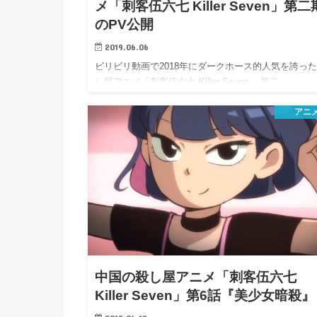
メ「刺客伍六七 Killer Seven」第二
のPV公開
2019.06.06
ビリビリ動画で2018年にダークホース的人気を誇っ
し屋アニメ「刺客伍六七 Killer Seven」 第二…
アニ
中国の殺し屋アニメ「刺客伍六七
Killer Seven」第6話『美少女暗殺』