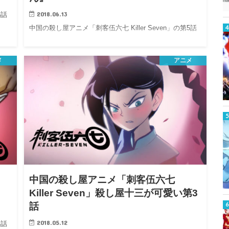
2018.06.13
6話
中国の殺し屋アニメ「刺客伍六七 Killer Seven」の第5話
メ
アニメ
中国の殺し屋アニメ「刺客伍六七
Killer Seven」殺し屋十三が可愛い第3
話
2018.05.12
4話