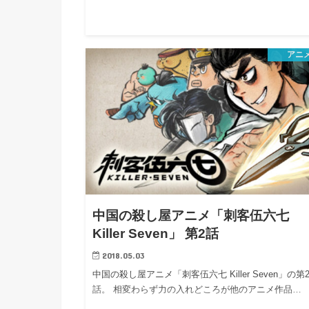
アニ
中国の殺し屋アニメ「刺客伍六七
Killer Seven」 第2話
2018.05.03
中国の殺し屋アニメ「刺客伍六七 Killer Seven」の第
話。 相変わらず力の入れどころが他のアニメ作品…