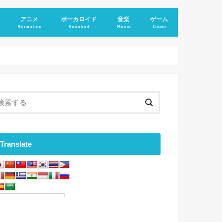
アニメ
ボーカロイド
音楽
ゲーム
Animation
Vocaloid
Music
Game
Translate