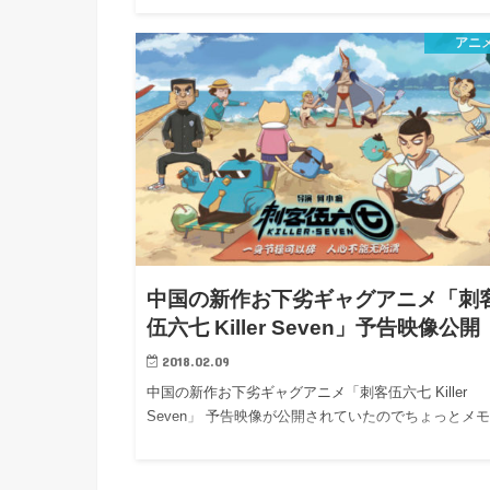
アニ
中国の新作お下劣ギャグアニメ「刺
伍六七 Killer Seven」予告映像公開
2018.02.09
中国の新作お下劣ギャグアニメ「刺客伍六七 Killer
Seven」 予告映像が公開されていたのでちょっとメ