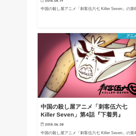
2018.06.19
中国の殺し屋アニメ「刺客伍六七 Killer Seven」の第
アニ
中国の殺し屋アニメ「刺客伍六七
Killer Seven」第4話『下着男』
2018.06.08
中国の殺し屋アニメ「刺客伍六七 Killer Seven」の第