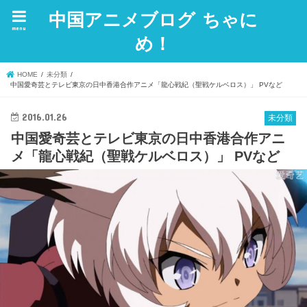
中国アニメブログ ちゃに
menu
め！
HOME
未分類
中国愛奇芸とテレビ東京の日中香港合作アニメ「龍心戦紀（聖戦ケルベロス）」 PVなど
2016.01.26
未分類
中国愛奇芸とテレビ東京の日中香港合作アニ
メ「龍心戦紀（聖戦ケルベロス）」 PVなど