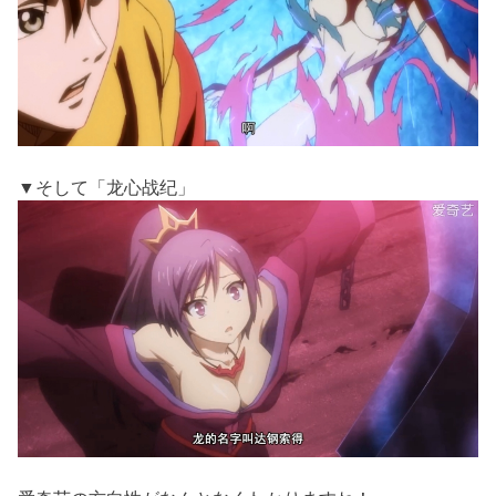
▼そして「龙心战纪」