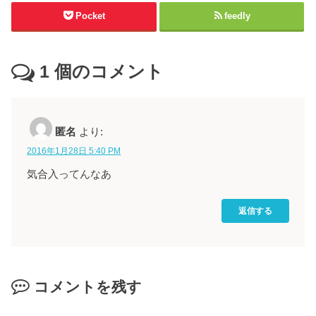
Pocket
feedly
1
個のコメント
匿名
より:
2016年1月28日 5:40 PM
気合入ってんなあ
返信する
コメントを残す