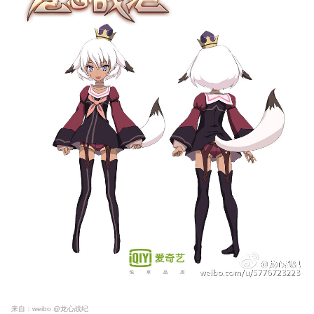
来自：weibo @龙心战纪