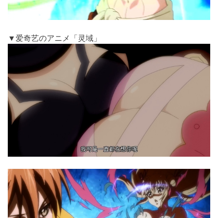
▼爱奇艺のアニメ「灵域」