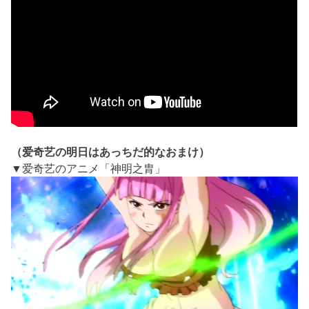
（爱奇艺の明日はあっちだ的なおまけ）
▼爱奇艺のアニメ「神明之胄」