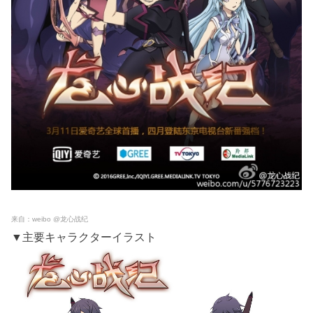
来自：weibo @龙心战纪
▼主要キャラクターイラスト