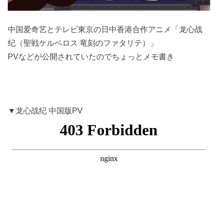
中国爱奇艺とテレビ東京の日中香港合作アニメ「龙心战
纪（聖戦ケルベロス 竜刻のファタリテ）」
PVなどが公開されていたのでちょっとメモ書き
▼龙心战纪 中国版PV