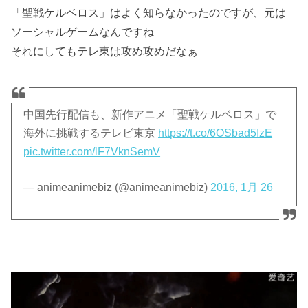
「聖戦ケルベロス」はよく知らなかったのですが、元は
ソーシャルゲームなんですね
それにしてもテレ東は攻め攻めだなぁ
中国先行配信も、新作アニメ「聖戦ケルベロス」で
海外に挑戦するテレビ東京
https://t.co/6OSbad5IzE
pic.twitter.com/lF7VknSemV
— animeanimebiz (@animeanimebiz)
2016, 1月 26