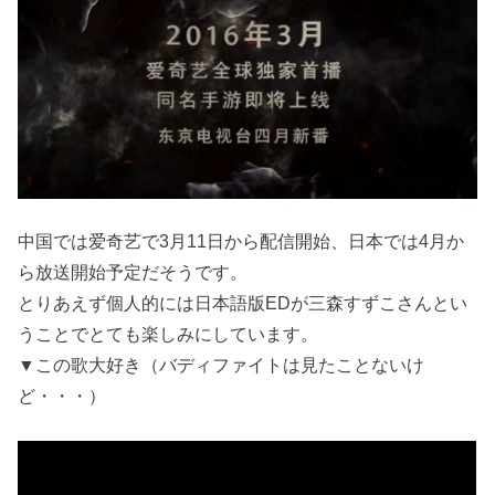
中国では爱奇艺で3月11日から配信開始、日本では4月か
ら放送開始予定だそうです。
とりあえず個人的には日本語版EDが三森すずこさんとい
うことでとても楽しみにしています。
▼この歌大好き（バディファイトは見たことないけ
ど・・・）