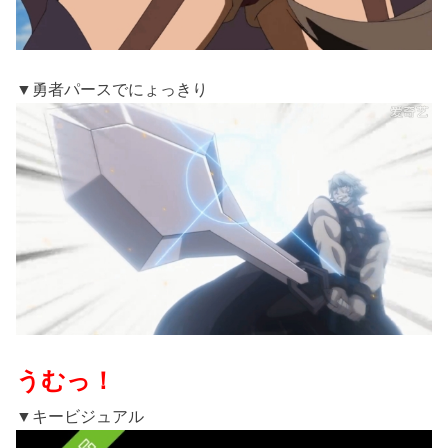
▼勇者パースでにょっきり
うむっ！
▼キービジュアル