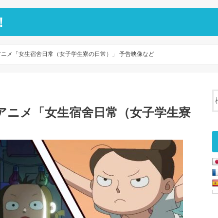
！
アニメ「女生宿舍日常（女子学生寮の日常）」 予告映像など
アニメ「女生宿舍日常（女子学生寮