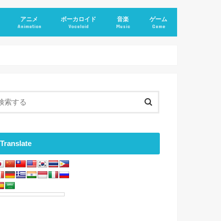
アニメ
ボーカロイド
音楽
ゲーム
Animation
Vocaloid
Music
Game
Translate