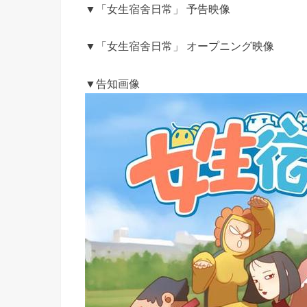
▼「女生宿舍日常」 予告映像
▼「女生宿舍日常」 オープニング映像
▼告知画像