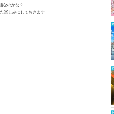
話なのかな？
また楽しみにしておきます