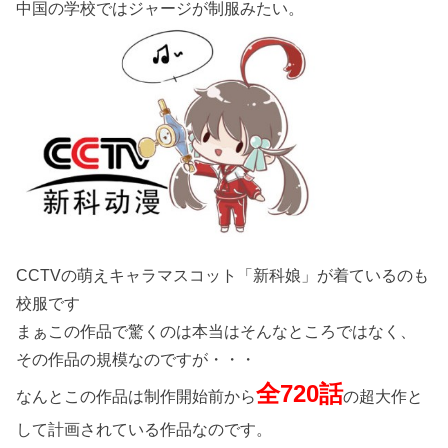
中国の学校ではジャージが制服みたい。
CCTVの萌えキャラマスコット「新科娘」が着ているのも
校服です
まぁこの作品で驚くのは本当はそんなところではなく、
その作品の規模なのですが・・・
全720話
なんとこの作品は制作開始前から
の超大作と
して計画されている作品なのです。