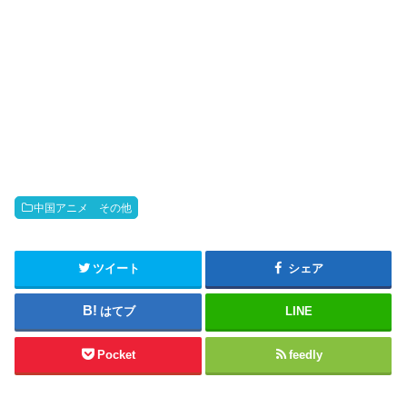
中国アニメ その他
ツイート
シェア
はてブ
LINE
Pocket
feedly