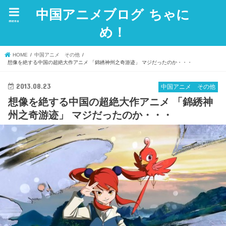
中国アニメブログ ちゃに
menu
め！
HOME
中国アニメ その他
想像を絶する中国の超絶大作アニメ 「錦綉神州之奇游迹」 マジだったのか・・・
2013.08.23
中国アニメ その他
想像を絶する中国の超絶大作アニメ 「錦綉神
州之奇游迹」 マジだったのか・・・