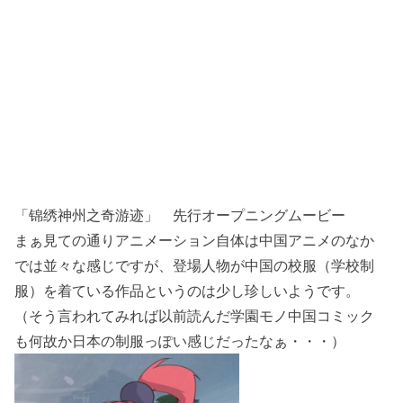
「锦绣神州之奇游迹」 先行オープニングムービー
まぁ見ての通りアニメーション自体は中国アニメのなか
では並々な感じですが、登場人物が中国の校服（学校制
服）を着ている作品というのは少し珍しいようです。
（そう言われてみれば以前読んだ学園モノ中国コミック
も何故か日本の制服っぽい感じだったなぁ・・・）