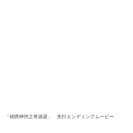
「锦绣神州之奇游迹」 先行エンディングムービー