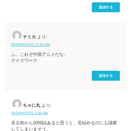
返信する
ナミカ
より:
2013年9月2日 11:32 AM
ふ。これぞ中国アニメだな。
ナイスワーク
返信する
ちゃに丸
より:
2013年9月5日 3:35 AM
見る前から2000話あると思うと、見始めるのにも躊躇
してしまいまそう。