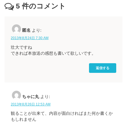
5
件のコメント
匿名
より:
2013年8月24日 7:30 AM
壮大ですね
できれば本放送の感想も書いて欲しいです。
返信する
ちゃに丸
より:
2013年8月26日 12:53 AM
観ることが出来て、内容が面白ければまた何か書くか
もしれません