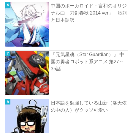
中国のボーカロイド・言和のオリジ
ナル曲「刀剣春秋 2014 ver」 歌詞
と日本語訳
「元気星魂（Star Guardian）」 中
国の勇者ロボット系アニメ 第27～
35話
日本語を勉強している山新（洛天依
の中の人）がクッソ可愛い