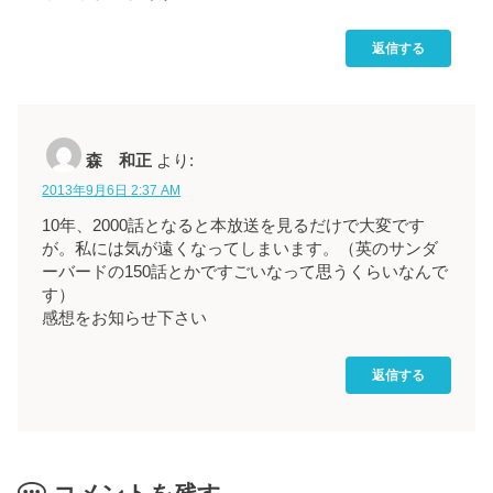
返信する
森 和正
より:
2013年9月6日 2:37 AM
10年、2000話となると本放送を見るだけで大変です
が。私には気が遠くなってしまいます。（英のサンダ
ーバードの150話とかですごいなって思うくらいなんで
す）
感想をお知らせ下さい
返信する