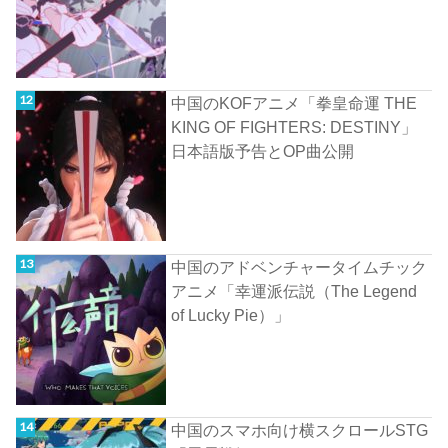
中国のKOFアニメ「拳皇命運 THE
KING OF FIGHTERS: DESTINY」
日本語版予告とOP曲公開
中国のアドベンチャータイムチック
アニメ「幸運派伝説（The Legend
of Lucky Pie）」
中国のスマホ向け横スクロールSTG