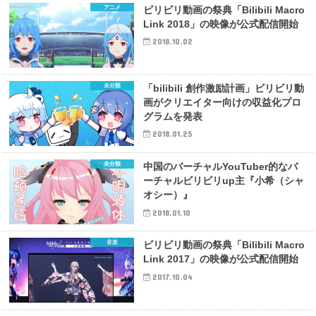
アニメ
ビリビリ動画の祭典「Bilibili Macro
Link 2018」の映像が公式配信開始
2018.10.02
未分類
「bilibili 創作激励計画」ビリビリ動
画がクリエイター向けの収益化プロ
グラムを発表
2018.01.25
未分類
中国のバーチャルYouTuber的なバ
ーチャルビリビリup主『小希（シャ
オシー）』
2018.01.10
音楽
ビリビリ動画の祭典「Bilibili Macro
Link 2017」の映像が公式配信開始
2017.10.04