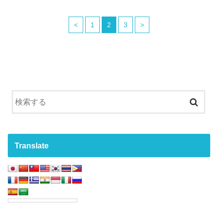
<
1
2
3
>
Translate