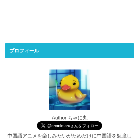
プロフィール
Author:ちゃに丸
中国語アニメを楽しみたいがためだけに中国語を勉強し