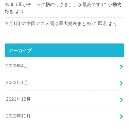
nyúl（耳がチェック柄のうさぎ）」が最高です
に
小動物
好き
より
“4月1日”の中国アニメ関連重大発表まとめ
に
匿名
より
アーカイブ
2022年4月
2022年1月
2021年12月
2021年11月