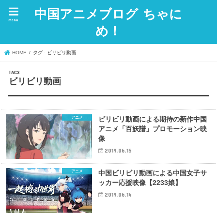
中国アニメブログ ちゃに
menu
め！
HOME
タグ : ビリビリ動画
ビリビリ動画
アニメ
ビリビリ動画による期待の新作中国
アニメ「百妖譜」プロモーション映
像
2019.06.15
アニメ
中国ビリビリ動画による中国女子サ
ッカー応援映像【2233娘】
2019.06.14