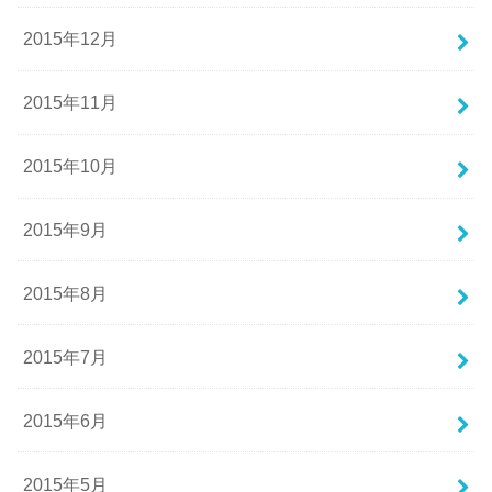
2015年12月
2015年11月
2015年10月
2015年9月
2015年8月
2015年7月
2015年6月
2015年5月