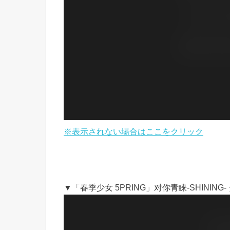
※表示されない場合はここをクリック
▼「春季少女 5PRING」对你青睐-SHINING