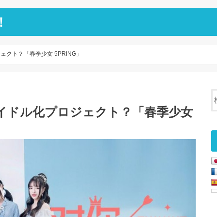
！
クト？「春季少女 5PRING」
イドル化プロジェクト？「春季少女