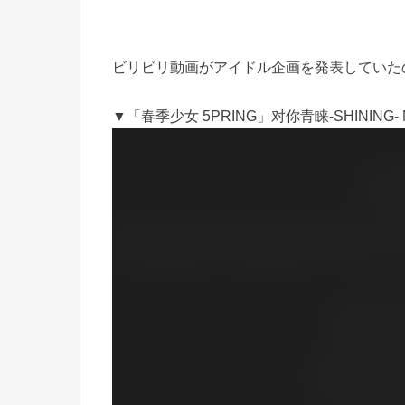
ビリビリ動画がアイドル企画を発表していたの
▼「春季少女 5PRING」对你青睐-SHINING- 