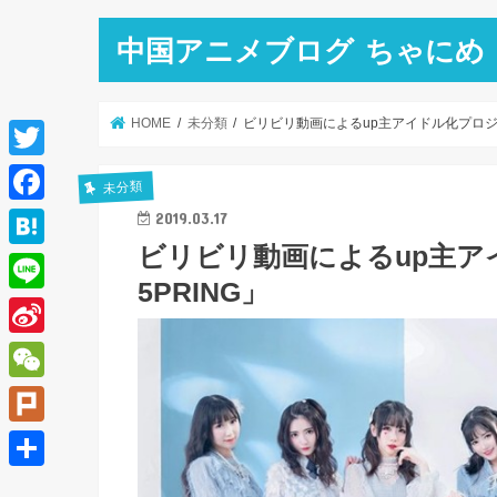
中国アニメブログ ちゃにめ
HOME
未分類
ビリビリ動画によるup主アイドル化プロジェ
T
未分類
w
F
2019.03.17
i
ビリビリ動画によるup主ア
a
H
t
5PRING」
c
a
L
t
e
t
i
e
S
b
e
n
r
i
o
W
n
e
n
o
e
a
P
a
k
C
l
共
W