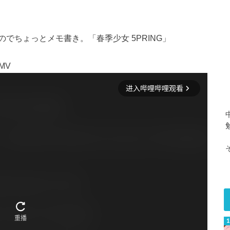
でちょっとメモ書き。「春季少女 5PRING」
MV