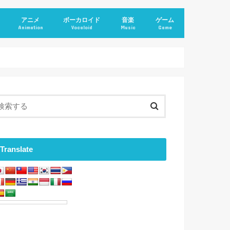
アニメ
ボーカロイド
音楽
ゲーム
Animation
Vocaloid
Music
Game
Translate