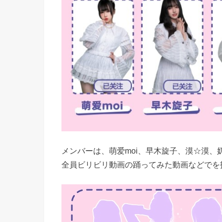
メンバーは、萌爱moi、早木旋子、漠☆漠、
全員ビリビリ動画の踊ってみた動画などでを