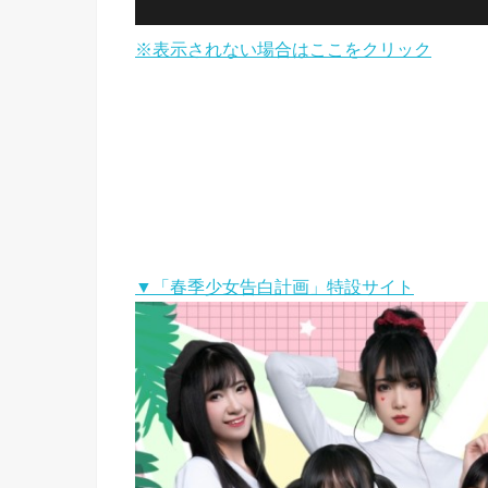
※表示されない場合はここをクリック
▼「春季少女告白計画」特設サイト