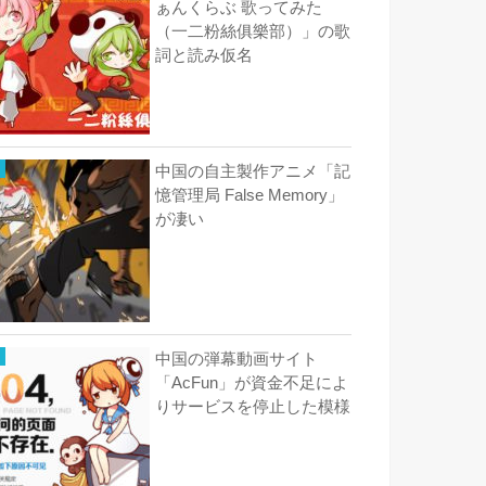
ぁんくらぶ 歌ってみた
（一二粉絲俱樂部）」の歌
詞と読み仮名
中国の自主製作アニメ「記
憶管理局 False Memory」
が凄い
中国の弾幕動画サイト
「AcFun」が資金不足によ
りサービスを停止した模様