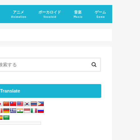
アニメ
ボーカロイド
音楽
ゲーム
Animation
Vocaloid
Music
Game
Translate