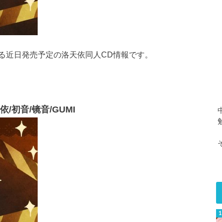
る近日発売予定の洛天依同人CD情報です。
/初音/镜音/GUMI