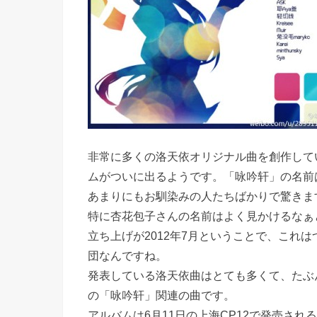
非常に多くの洛天依オリジナル曲を創作して
ムがついに出るようです。「咏吟轩」の名前
あまりにもお馴染みの人たちばかりで驚きま
特に杏花包子さんの名前はよく見かけるなぁ
立ち上げが2012年7月ということで、これ
団なんですね。
発表している洛天依曲はとても多くて、たぶ
の「咏吟轩」関連の曲です。
アルバムは6月11日の上海CP12で発売され