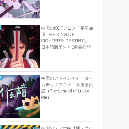
中国のKOFアニメ「拳皇命
運 THE KING OF
FIGHTERS: DESTINY」
日本語版予告とOP曲公開
中国のアドベンチャータイ
ムチックアニメ「幸運派伝
説（The Legend of Lucky
Pie）」
中国のスマホ向け横スクロ