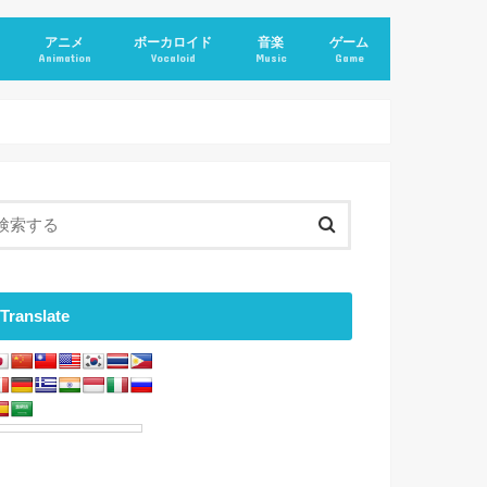
アニメ
ボーカロイド
音楽
ゲーム
Animation
Vocaloid
Music
Game
Translate