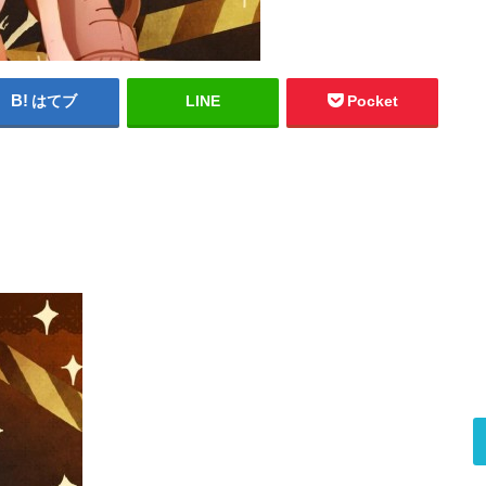
はてブ
LINE
Pocket