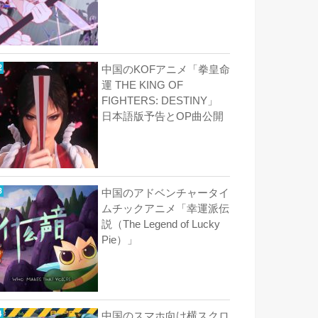
中国のKOFアニメ「拳皇命
運 THE KING OF
FIGHTERS: DESTINY」
日本語版予告とOP曲公開
中国のアドベンチャータイ
ムチックアニメ「幸運派伝
説（The Legend of Lucky
Pie）」
中国のスマホ向け横スクロ