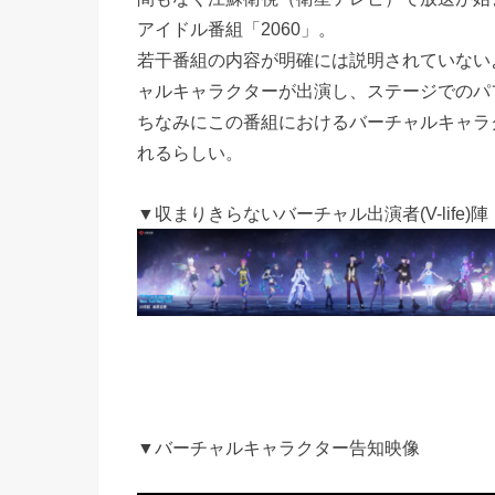
アイドル番組「2060」。
若干番組の内容が明確には説明されていない
ャルキャラクターが出演し、ステージでのパ
ちなみにこの番組におけるバーチャルキャラクター
れるらしい。
▼収まりきらないバーチャル出演者(V-life)陣
▼バーチャルキャラクター告知映像