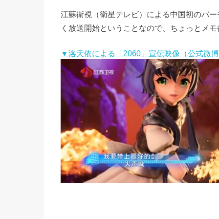
江蘇衛視（衛星テレビ）による中国初のバーチ
く放送開始ということなので、ちょっとメモ
▼洛天依による「2060」宣伝映像（公式微