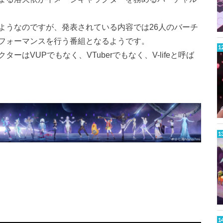
ようなのですが、発表されている内容では26人のバーチ
フォーマンスを行う番組となるようです。
はVUPでもなく、VTuberでもなく、V-lifeと呼ば