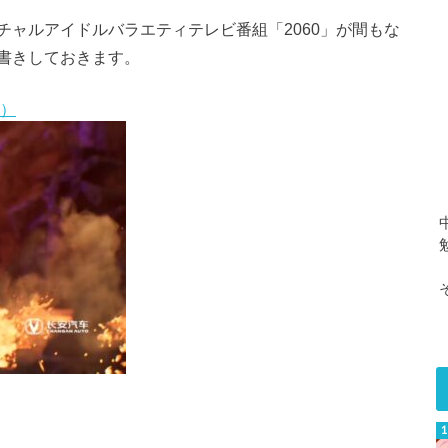
ャルアイドルバラエティテレビ番組「2060」が間もな
書きしておきます。
博）