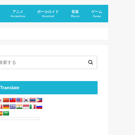
アニメ
ボーカロイド
音楽
ゲーム
Animation
Vocaloid
Music
Game
Translate