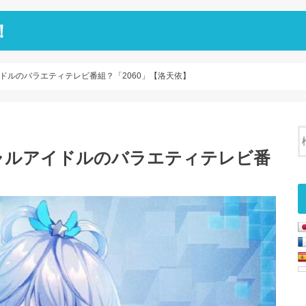
！
ドルのバラエティテレビ番組？「2060」【洛天依】
ャルアイドルのバラエティテレビ番