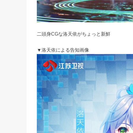
二頭身CGな洛天依がちょっと新鮮
▼洛天依による告知画像