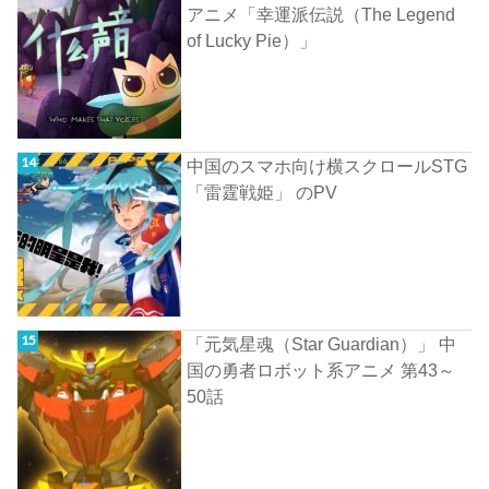
アニメ「幸運派伝説（The Legend
of Lucky Pie）」
中国のスマホ向け横スクロールSTG
「雷霆戦姫」 のPV
「元気星魂（Star Guardian）」 中
国の勇者ロボット系アニメ 第43～
50話