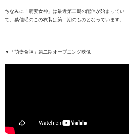
ちなみに「萌妻食神」は最近第二期の配信が始まってい
て、葉佳瑶のこの衣装は第二期のものとなっています。
▼「萌妻食神」第二期オープニング映像