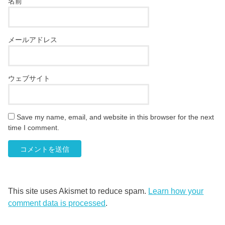
名前
メールアドレス
ウェブサイト
Save my name, email, and website in this browser for the next
time I comment.
This site uses Akismet to reduce spam.
Learn how your
comment data is processed
.