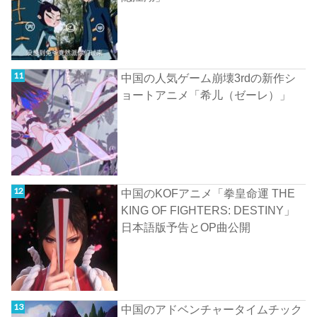
中国の人気ゲーム崩壊3rdの新作シ
ョートアニメ「希儿（ゼーレ）」
中国のKOFアニメ「拳皇命運 THE
KING OF FIGHTERS: DESTINY」
日本語版予告とOP曲公開
中国のアドベンチャータイムチック