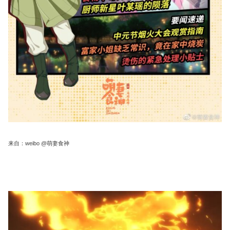
来自：weibo @萌妻食神