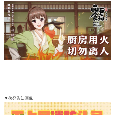
▼啓発告知画像