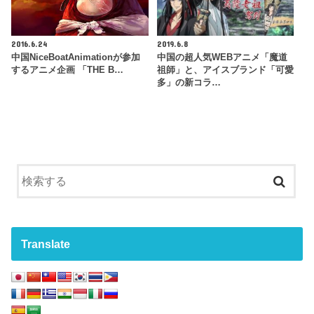
2016.6.24
2019.6.8
中国NiceBoatAnimationが参加
中国の超人気WEBアニメ「魔道
するアニメ企画 「THE B…
祖師」と、アイスブランド「可愛
多」の新コラ…
Translate