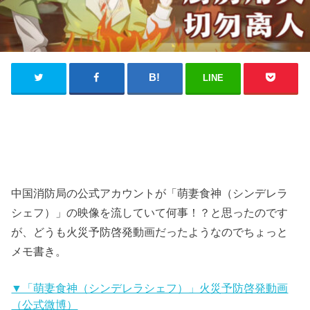
LINE
中国消防局の公式アカウントが「萌妻食神（シンデレラ
シェフ）」の映像を流していて何事！？と思ったのです
が、どうも火災予防啓発動画だったようなのでちょっと
メモ書き。
▼「萌妻食神（シンデレラシェフ）」火災予防啓発動画
（公式微博）