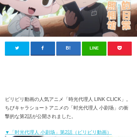
LINE
ビリビリ動画の人気アニメ「時光代理人 LINK CLICK」。
ちびキャラショートアニメの「时光代理人 小剧场」の衝
撃的な第2話が公開されました。
▼「时光代理人 小剧场」第2話（ビリビリ動画）