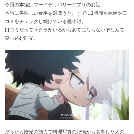
今回の本編はフードデリバリーアプリのお話。
本当に美味しい食事を選ぼうと、すでに1時間も画像や口
コミをチェックし続けている程小时。
口コミだってサクラがいるからあてにならないぞなんて
突っ込む陆光。
だったら陆光の能力で料理写真の記憶から食事した人の