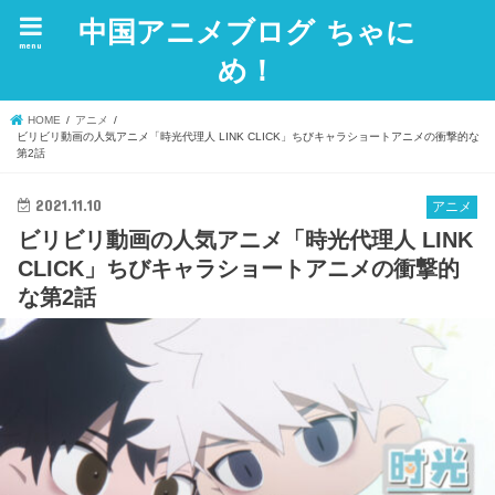
中国アニメブログ ちゃに
menu
め！
HOME
アニメ
ビリビリ動画の人気アニメ「時光代理人 LINK CLICK」ちびキャラショートアニメの衝撃的な
第2話
2021.11.10
アニメ
ビリビリ動画の人気アニメ「時光代理人 LINK
CLICK」ちびキャラショートアニメの衝撃的
な第2話