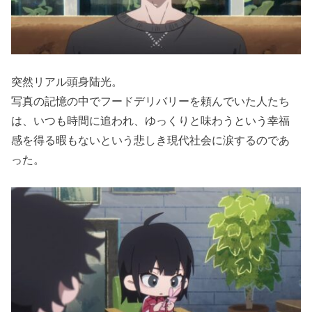
突然リアル頭身陆光。
写真の記憶の中でフードデリバリーを頼んでいた人たち
は、いつも時間に追われ、ゆっくりと味わうという幸福
感を得る暇もないという悲しき現代社会に涙するのであ
った。