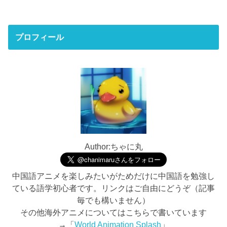
プロフィール
Author:ちゃに丸
中国語アニメを楽しみたいがためだけに中国語を勉強し
ている語学初心者です。リンクはご自由にどうぞ（記事
毎でも構いません）
その他海外アニメについてはこちらで書いています
→「
World Animation Splash
」