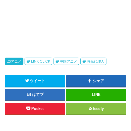
アニメ
LINK CLICK
中国アニメ
時光代理人
ツイート
シェア
はてブ
LINE
Pocket
feedly