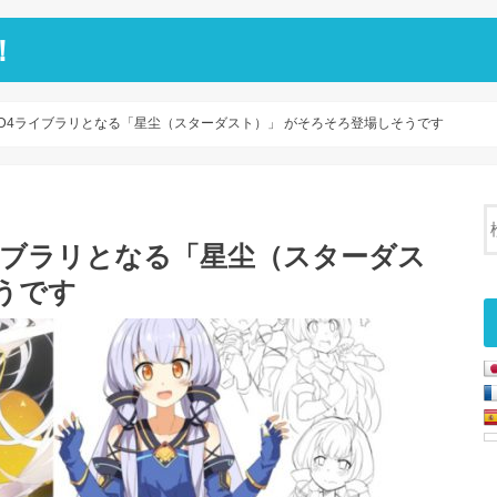
！
OID4ライブラリとなる「星尘（スターダスト）」 がそろそろ登場しそうです
ライブラリとなる「星尘（スターダス
うです