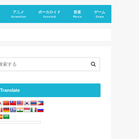
アニメ
ボーカロイド
音楽
ゲーム
Animation
Vocaloid
Music
Game
Translate