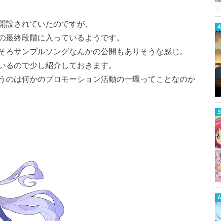
開設されていたのですが、
の最終段階に入っているようです。
そろサンプルソングなんかの公開もありそうな感じ。
いるので少し紹介しておきます。
うのは何かのプロモーション活動の一環ってことなのか