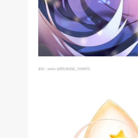
来自：weibo @西红柿信徒_TOMATO