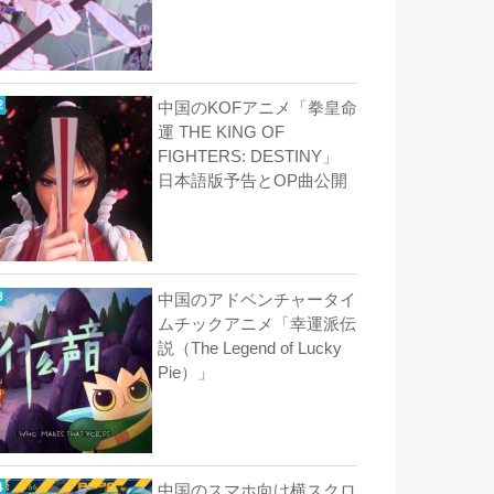
中国のKOFアニメ「拳皇命
運 THE KING OF
FIGHTERS: DESTINY」
日本語版予告とOP曲公開
中国のアドベンチャータイ
ムチックアニメ「幸運派伝
説（The Legend of Lucky
Pie）」
中国のスマホ向け横スクロ