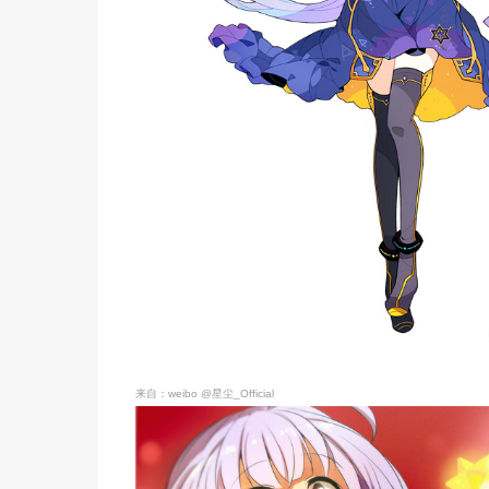
来自：weibo @星尘_Official