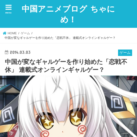
中国アニメブログ ちゃに
menu
め！
HOME
ゲーム
中国が変なギャルゲーを作り始めた「恋戦不休」 連載式オンラインギャルゲー？
2014.03.03
ゲーム
中国が変なギャルゲーを作り始めた「恋戦不
休」 連載式オンラインギャルゲー？