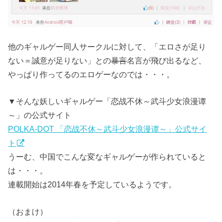
他のギャルゲー同人サークルに対して、「エロさが足り
ない＝誠意が足りない」との
暴言
名言が飛び出るなど、
やっぱり作ってるのエロゲーなのでは・・・。
▼そんな妖しいギャルゲー「恋战不休～武斗少女浪漫谭
～」の公式サイト
POLKA-DOT 「恋战不休～武斗少女浪漫谭～」公式サイ
ト
うーむ、中国でこんな変なギャルゲーが作られていると
は・・・。
連載開始は2014年春を予定しているようです。
（おまけ）