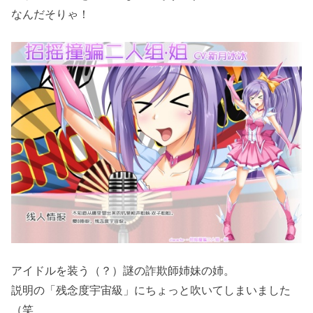
なんだそりゃ！
アイドルを装う（？）謎の詐欺師姉妹の姉。
説明の「残念度宇宙級」にちょっと吹いてしまいました
（笑