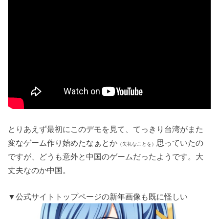
とりあえず最初にこのデモを見て、てっきり台湾がまた
変なゲーム作り始めたなぁとか
思っていたの
（失礼なことを）
ですが、どうも意外と中国のゲームだったようです。大
丈夫なのか中国。
▼公式サイトトップページの新年画像も既に怪しい