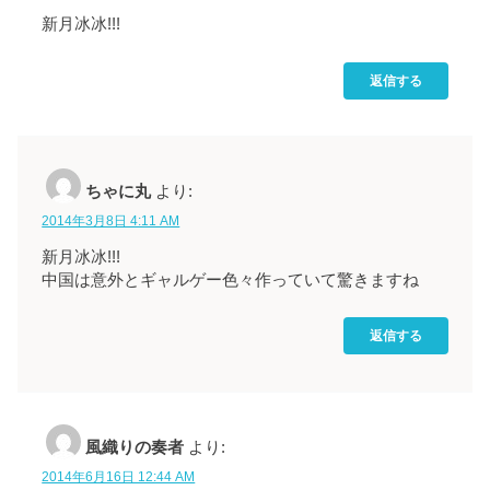
新月冰冰!!!
返信する
ちゃに丸
より:
2014年3月8日 4:11 AM
新月冰冰!!!
中国は意外とギャルゲー色々作っていて驚きますね
返信する
風織りの奏者
より:
2014年6月16日 12:44 AM