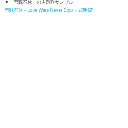
▼「恋戦不休」の主題歌サンプル
恋戦不休～Love Wars Never Stop～ 试听