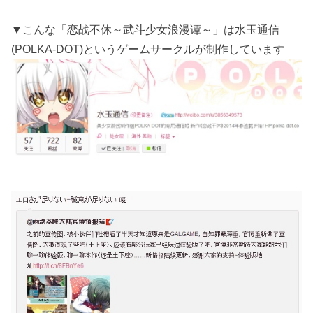
▼こんな「恋战不休～武斗少女浪漫谭～」は水玉通信
(POLKA-DOT)というゲームサークルが制作しています