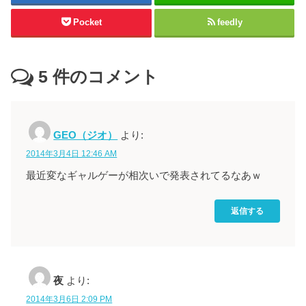
Pocket
feedly
5
件のコメント
GEO（ジオ）
より:
2014年3月4日 12:46 AM
最近変なギャルゲーが相次いで発表されてるなあｗ
返信する
夜
より:
2014年3月6日 2:09 PM