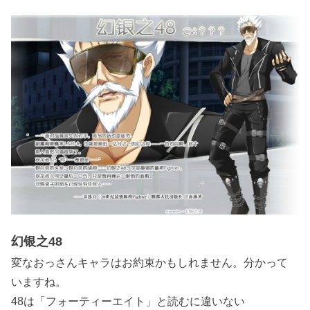
幻银之48
変なおっさんキャラはお約束かもしれません。分かって
いますね。
48は「フォーティーエイト」と読むに違いない