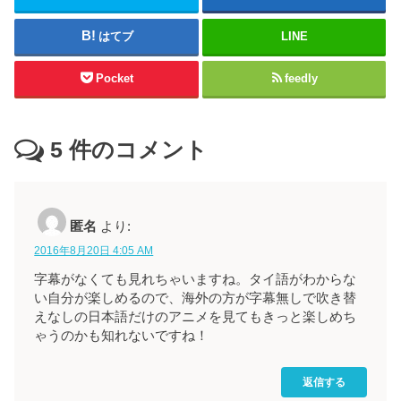
はてブ
LINE
Pocket
feedly
5
件のコメント
匿名
より:
2016年8月20日 4:05 AM
字幕がなくても見れちゃいますね。タイ語がわからな
い自分が楽しめるので、海外の方が字幕無しで吹き替
えなしの日本語だけのアニメを見てもきっと楽しめち
ゃうのかも知れないですね！
返信する