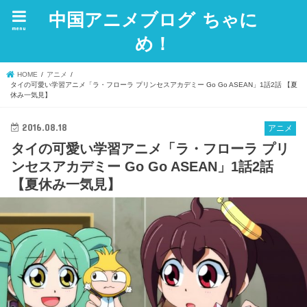
中国アニメブログ ちゃに
menu
め！
HOME
アニメ
タイの可愛い学習アニメ「ラ・フローラ プリンセスアカデミー Go Go ASEAN」1話2話 【夏
休み一気見】
2016.08.18
アニメ
タイの可愛い学習アニメ「ラ・フローラ プリ
ンセスアカデミー Go Go ASEAN」1話2話
【夏休み一気見】