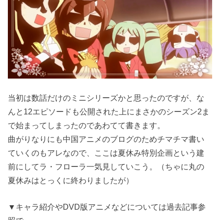
当初は数話だけのミニシリーズかと思ったのですが、な
んと12エピソードも公開された上にまさかのシーズン2ま
で始まってしまったのであわてて書きます。
曲がりなりにも中国アニメのブログのためチマチマ書い
ていくのもアレなので、ここは夏休み特別企画という建
前にしてラ・フローラ一気見していこう。（ちゃに丸の
夏休みはとっくに終わりましたが）
▼キャラ紹介やDVD版アニメなどについては過去記事参