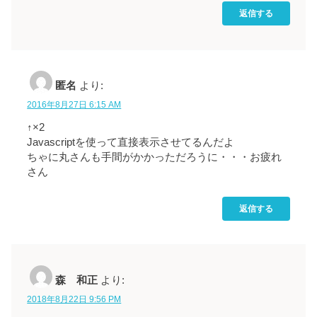
返信する
匿名
より:
2016年8月27日 6:15 AM
↑×2
Javascriptを使って直接表示させてるんだよ
ちゃに丸さんも手間がかかっただろうに・・・お疲れ
さん
返信する
森 和正
より:
2018年8月22日 9:56 PM