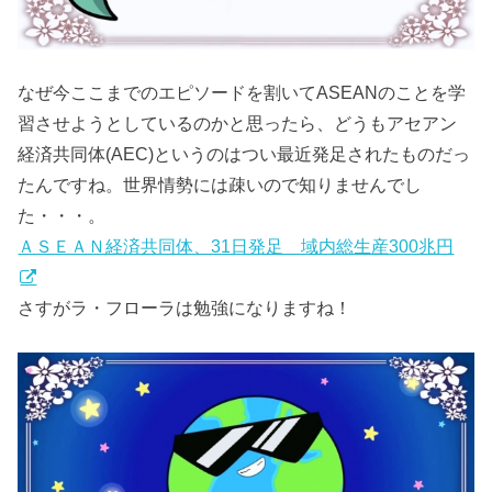
なぜ今ここまでのエピソードを割いてASEANのことを学
習させようとしているのかと思ったら、どうもアセアン
経済共同体(AEC)というのはつい最近発足されたものだっ
たんですね。世界情勢には疎いので知りませんでし
た・・・。
ＡＳＥＡＮ経済共同体、31日発足 域内総生産300兆円
さすがラ・フローラは勉強になりますね！