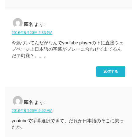
匿名
より:
2016年8月20日 2:33 PM
今気づいてんだがなんでyoutube playerの下に直接ウェ
ブページ上日本語の字幕がプレーに合わせて出てるん
だ？幻覚？。。。
返信する
匿名
より:
2016年8月26日 6:52 AM
youtubeで字幕選択できて、だれか日本語のそこに乗っ
たか。