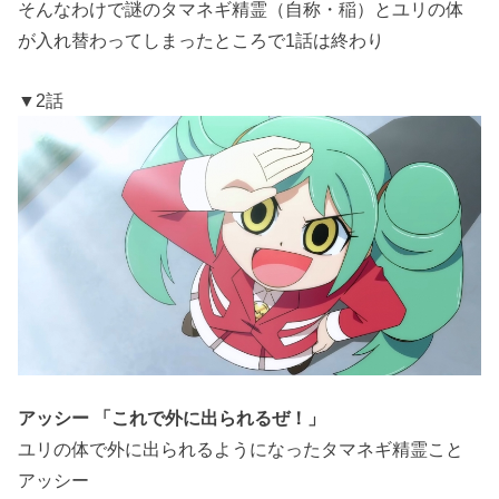
そんなわけで謎のタマネギ精霊（自称・稲）とユリの体
が入れ替わってしまったところで1話は終わり
▼2話
アッシー 「これで外に出られるぜ！」
ユリの体で外に出られるようになったタマネギ精霊こと
アッシー