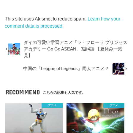
This site uses Akismet to reduce spam.
Learn how your
comment data is processed
.
タイの可愛い学習アニメ「ラ・フローラ プリンセス
アカデミー Go Go ASEAN」3話4話 【夏休み一気
見】
中国の「League of Legends」同人アニメ？
RECOMMEND
こちらの記事も人気です。
アニメ
アニメ