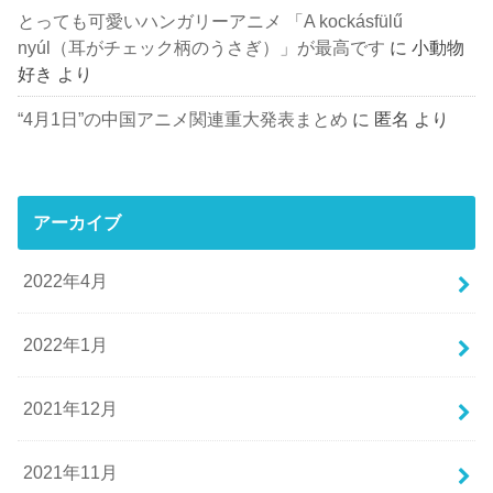
とっても可愛いハンガリーアニメ 「A kockásfülű
nyúl（耳がチェック柄のうさぎ）」が最高です
に
小動物
好き
より
“4月1日”の中国アニメ関連重大発表まとめ
に
匿名
より
アーカイブ
2022年4月
2022年1月
2021年12月
2021年11月