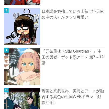
日本語を勉強している山新（洛天依
の中の人）がクッソ可愛い
「元気星魂（Star Guardian）」 中
国の勇者ロボット系アニメ 第7～13
話
現実と京劇世界、実写とアニメが融
合する異色の中国WEBドラマ「戯
隠江湖」