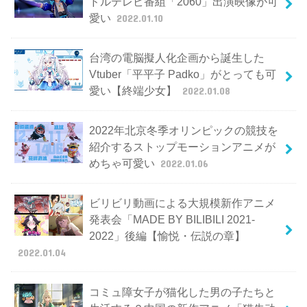
ドルテレビ番組「2060」出演映像が可
愛い
2022.01.10
台湾の電脳擬人化企画から誕生した
Vtuber「平平子 Padko」がとっても可
愛い【終端少女】
2022.01.08
2022年北京冬季オリンピックの競技を
紹介するストップモーションアニメが
めちゃ可愛い
2022.01.06
ビリビリ動画による大規模新作アニメ
発表会「MADE BY BILIBILI 2021-
2022」後編【愉悦・伝説の章】
2022.01.04
コミュ障女子が猫化した男の子たちと