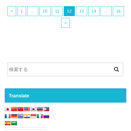
<
1
…
10
11
12
13
14
…
16
>
Translate