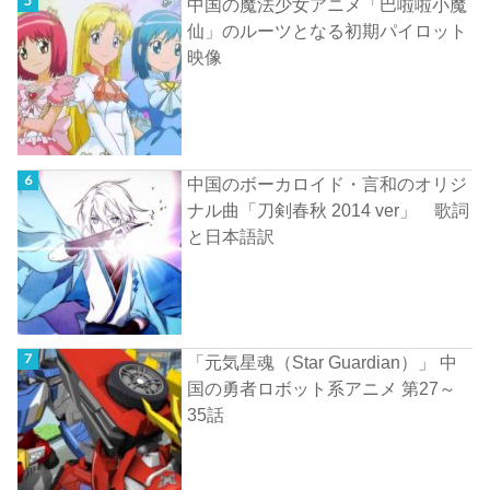
中国の魔法少女アニメ「巴啦啦小魔
仙」のルーツとなる初期パイロット
映像
中国のボーカロイド・言和のオリジ
ナル曲「刀剣春秋 2014 ver」 歌詞
と日本語訳
「元気星魂（Star Guardian）」 中
国の勇者ロボット系アニメ 第27～
35話