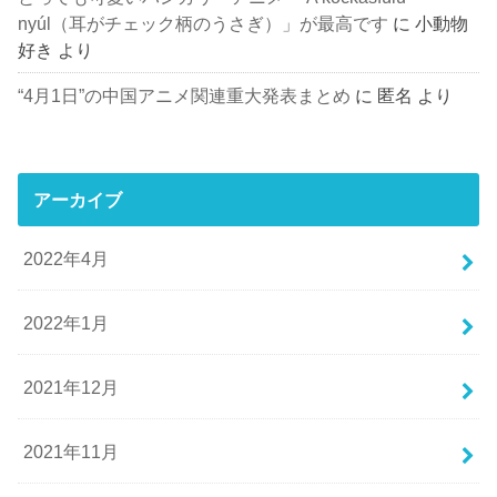
nyúl（耳がチェック柄のうさぎ）」が最高です
に
小動物
好き
より
“4月1日”の中国アニメ関連重大発表まとめ
に
匿名
より
アーカイブ
2022年4月
2022年1月
2021年12月
2021年11月