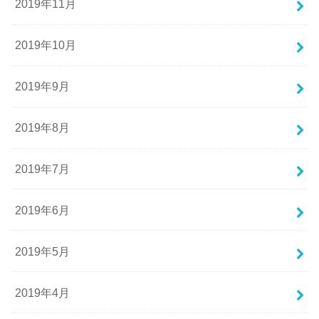
2019年11月
2019年10月
2019年9月
2019年8月
2019年7月
2019年6月
2019年5月
2019年4月