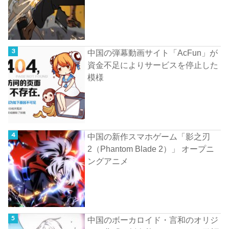
中国の弾幕動画サイト「AcFun」が
資金不足によりサービスを停止した
模様
中国の新作スマホゲーム「影之刃
2（Phantom Blade 2）」 オープニ
ングアニメ
中国のボーカロイド・言和のオリジ