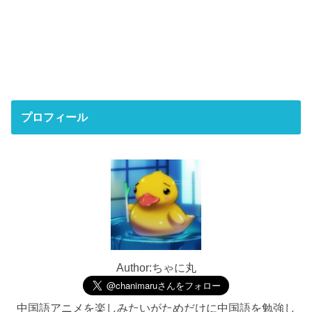
プロフィール
Author:ちゃに丸
中国語アニメを楽しみたいがためだけに中国語を勉強し