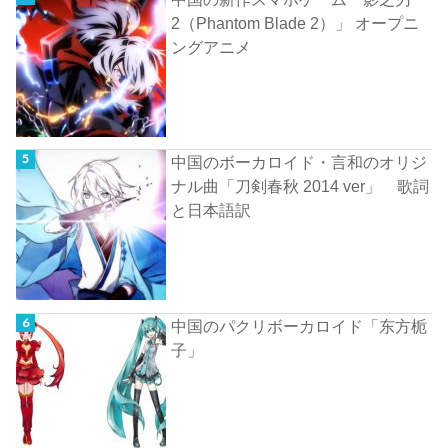
2（Phantom Blade 2）」 オープニ
ングアニメ
中国のボーカロイド・言和のオリジ
ナル曲「刀剣春秋 2014 ver」 歌詞
と日本語訳
中国のパクリボーカロイド「东方栀
子」