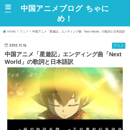
中国アニメブログ ちゃに
menu
め！
HOME
アニメ
中国アニメ「星遊記」エンディング曲「Next World」の歌詞と日本語訳
2012.11.16
アニメ
中国アニメ「星遊記」エンディング曲「Next
World」の歌詞と日本語訳