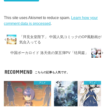
This site uses Akismet to reduce spam.
Learn how your
comment data is processed
.
「拜見女皇陛下」 中国人気コミックのOP風動画が
気合入ってる
中国ボーカロイド 洛天依の第五弾PV「结局篇」
RECOMMEND
こちらの記事も人気です。
アニメ
アニメ