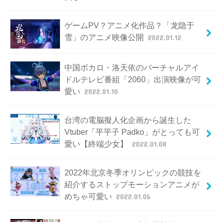
ゲームPV？アニメ化作品？「龙隐于
雪」のアニメ映像公開
2022.01.12
中国ボカロ・洛天依のバーチャルアイ
ドルテレビ番組「2060」出演映像が可
愛い
2022.01.10
台湾の電脳擬人化企画から誕生した
Vtuber「平平子 Padko」がとっても可
愛い【終端少女】
2022.01.08
2022年北京冬季オリンピックの競技を
紹介するストップモーションアニメが
めちゃ可愛い
2022.01.06