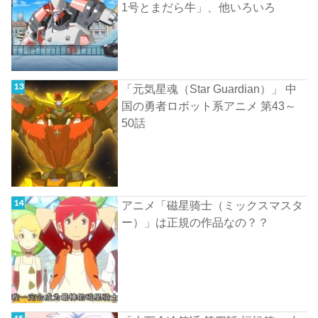
1号とまだら牛」、他いろいろ
「元気星魂（Star Guardian）」 中
国の勇者ロボット系アニメ 第43～
50話
アニメ「磁星骑士（ミックスマスタ
ー）」は正規の作品なの？？