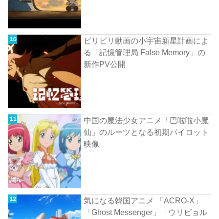
ビリビリ動画の小宇宙新星計画によ
る「記憶管理局 False Memory」の
新作PV公開
中国の魔法少女アニメ「巴啦啦小魔
仙」のルーツとなる初期パイロット
映像
気になる韓国アニメ 「ACRO-X」
「Ghost Messenger」「ウリビョル