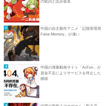
の歌詞と読み仮名
中国の自主製作アニメ「記憶管理局
False Memory」が凄い
中国の弾幕動画サイト「AcFun」が
資金不足によりサービスを停止した
模様
中国の新作スマホゲーム「影之刃