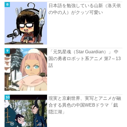
日本語を勉強している山新（洛天依
の中の人）がクッソ可愛い
「元気星魂（Star Guardian）」 中
国の勇者ロボット系アニメ 第7～13
話
現実と京劇世界、実写とアニメが融
合する異色の中国WEBドラマ「戯
隠江湖」