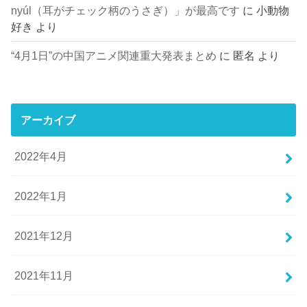
nyúl（耳がチェック柄のうさぎ）」が最高です
に
小動物
好き
より
“4月1日”の中国アニメ関連重大発表まとめ
に
匿名
より
アーカイブ
2022年4月
2022年1月
2021年12月
2021年11月