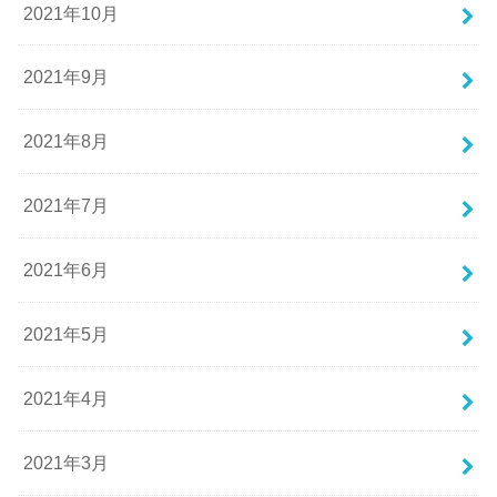
2021年10月
2021年9月
2021年8月
2021年7月
2021年6月
2021年5月
2021年4月
2021年3月