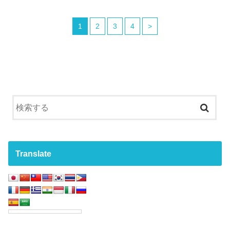
1
2
3
4
>
Translate