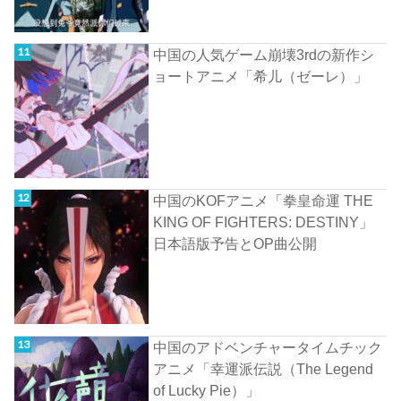
中国の人気ゲーム崩壊3rdの新作シ
ョートアニメ「希儿（ゼーレ）」
中国のKOFアニメ「拳皇命運 THE
KING OF FIGHTERS: DESTINY」
日本語版予告とOP曲公開
中国のアドベンチャータイムチック
アニメ「幸運派伝説（The Legend
of Lucky Pie）」