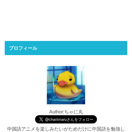
プロフィール
Author:ちゃに丸
中国語アニメを楽しみたいがためだけに中国語を勉強し