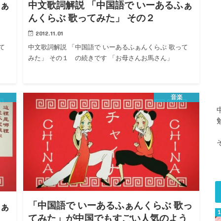
ふぁ
中文歌詞解説 「中国語で いーあるふぁ
んくらぶ 歌ってみた」 その２
2012.11.01
て
中文歌詞解説 「中国語で いーあるふぁんくらぶ 歌って
みた」 その１ の続きです 「お母さんお馬さん」
音楽
「中国語で いーあるふぁんくらぶ 歌っ
ふぁ
てみた」が中国でもすごい人気のよう