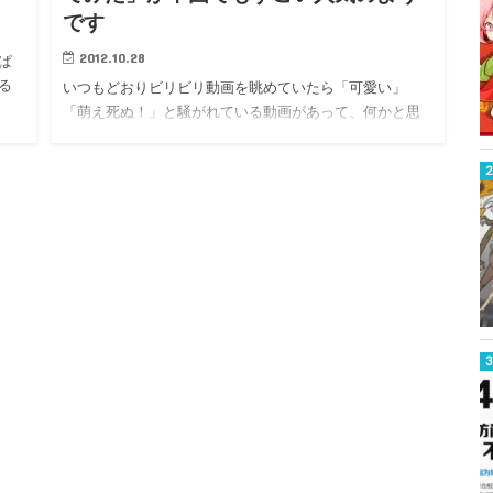
です
2012.10.28
ぱ
る
いつもどおりビリビリ動画を眺めていたら「可愛い」
「萌え死ぬ！」と騒がれている動画があって、何かと思
ったら日本の…