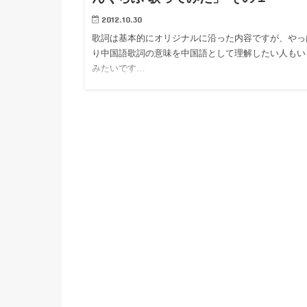
2012.10.30
歌詞は基本的にオリジナルに沿った内容ですが、やっ
り中国語歌詞の意味を中国語として理解したい人もい
みたいです…