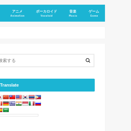
アニメ
ボーカロイド
音楽
ゲーム
Animation
Vocaloid
Music
Game
Translate