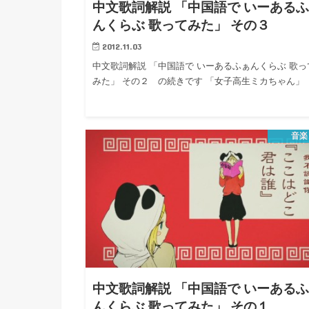
中文歌詞解説 「中国語で いーある
んくらぶ 歌ってみた」 その３
2012.11.03
中文歌詞解説 「中国語で いーあるふぁんくらぶ 歌っ
みた」 その２ の続きです 「女子高生ミカちゃん」
音楽
中文歌詞解説 「中国語で いーある
んくらぶ 歌ってみた」 その１