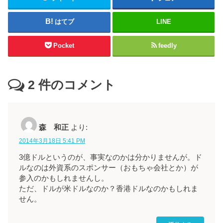
はてブ
LINE
Pocket
feedly
2
件のコメント
森 和正
より:
2014年3月18日 5:41 PM
3億ドルというのが、事実なのかは分かりませんが。ド
ルなのは外資系のスポンサー（おもちゃ会社とか）が
参入のかもしれませんし。
ただ、ドルが米ドルなのか？香港ドルなのかもしれま
せん。