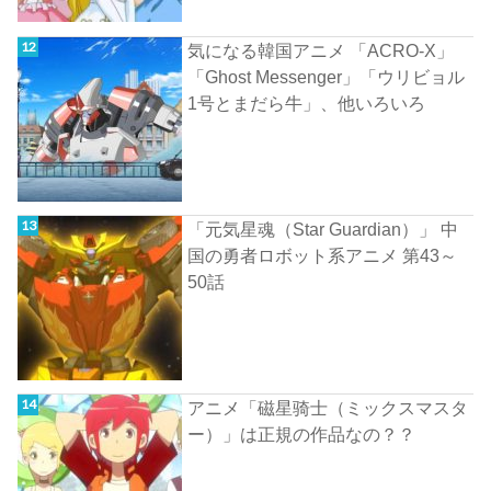
気になる韓国アニメ 「ACRO-X」
「Ghost Messenger」「ウリビョル
1号とまだら牛」、他いろいろ
「元気星魂（Star Guardian）」 中
国の勇者ロボット系アニメ 第43～
50話
アニメ「磁星骑士（ミックスマスタ
ー）」は正規の作品なの？？