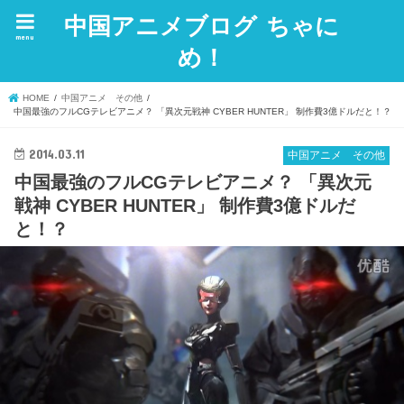
中国アニメブログ ちゃに
menu
め！
HOME
中国アニメ その他
中国最強のフルCGテレビアニメ？ 「異次元戦神 CYBER HUNTER」 制作費3億ドルだと！？
2014.03.11
中国アニメ その他
中国最強のフルCGテレビアニメ？ 「異次元
戦神 CYBER HUNTER」 制作費3億ドルだ
と！？