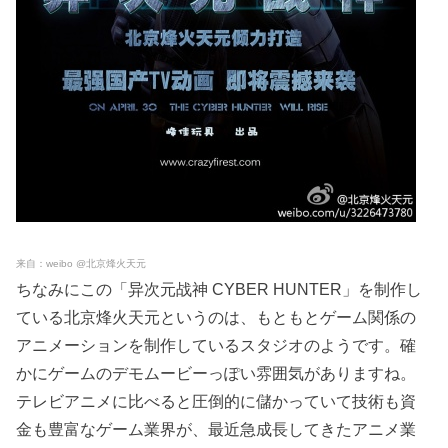
来自：weibo @北京烽火天元
ちなみにこの「异次元战神 CYBER HUNTER」を制作し
ている北京烽火天元というのは、もともとゲーム関係の
アニメーションを制作しているスタジオのようです。確
かにゲームのデモムービーっぽい雰囲気がありますね。
テレビアニメに比べると圧倒的に儲かっていて技術も資
金も豊富なゲーム業界が、最近急成長してきたアニメ業