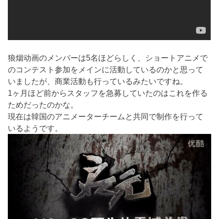
狼烟动画のメンバーは5名ほどらしく、ショートアニメで
のコンテスト参加をメインに活動しているのかと思って
いましたが、商業活動も行っているみたいですね。
1ヶ月ほど前からスタッフを急募していたのはこれを作る
ためだったのかな。
現在は韓国のアニメーターチームと共同で制作を行って
いるようです。