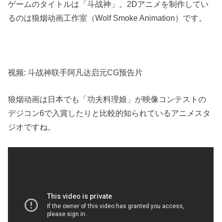
ゲームのタイトルは「斗战神」。2Dアニメを制作してい
るのは狼烟动画工作室（Wolf Smoke Animation）です。
视频: 斗战神联手阿凡达启元CG预告片
狼烟动画は日本でも「功夫料理娘」が映像コンテストの
デジコン6で入賞したりと比較的知られているアニメスタ
ジオですね。