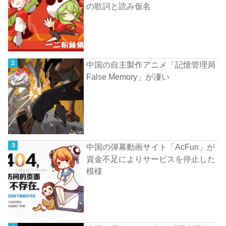
の歌詞と読み仮名
中国の自主製作アニメ「記憶管理局
False Memory」が凄い
中国の弾幕動画サイト「AcFun」が
資金不足によりサービスを停止した
模様