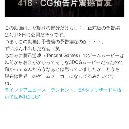
この動画はまだ触りの部分だけらしく、正式版の予告編
は4月18日に公開だそうです。
つまりこの動画は予告編の予告編なのか・・・。
ずいぶん小出しだなぁ（笑
ちなみに腾讯游戏（Tencent Games）のゲームムービーは
以前からお金がかかってそうな3DCGムービーだったので
儲かってるんだろうなぁとは思っていましたが、どうも
現在は世界一のゲームメーカーになってるみたいです
ね。
ライブドアニュース テンセント、EAやブリザードを抜
いて世界1位に