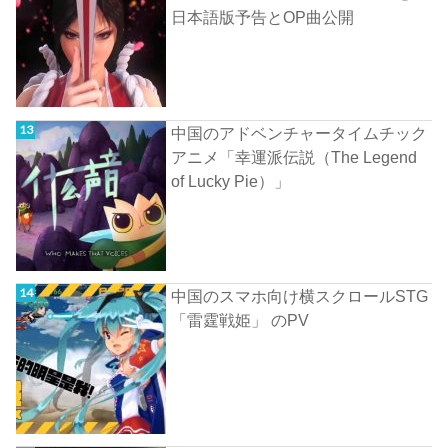
日本語版予告とOP曲公開
中国のアドベンチャータイムチック
アニメ「幸運派伝説（The Legend
of Lucky Pie）」
中国のスマホ向け横スクロールSTG
「雷霆戦姫」 のPV