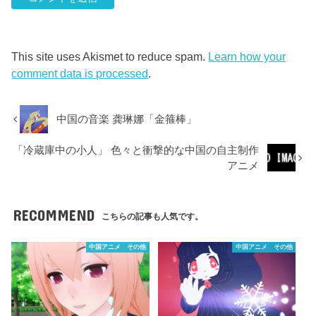
This site uses Akismet to reduce spam.
Learn how your
comment data is processed
.
中国の音楽 龚琳娜「金箍棒」
「冷蔵庫中の小人」 色々と衝撃的な中国の自主制作
アニメ
RECOMMEND
こちらの記事も人気です。
中国アニメ その他
中国アニメ その他