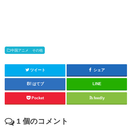
中国アニメ その他
ツイート
シェア
はてブ
LINE
Pocket
feedly
1
個のコメント