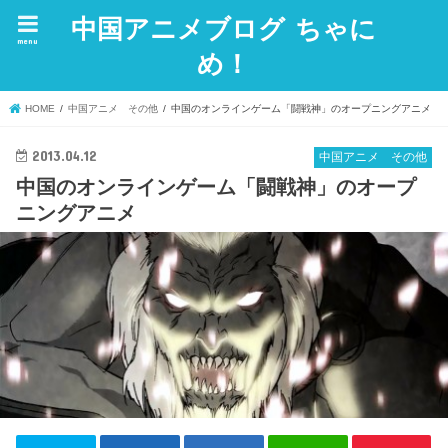
中国アニメブログ ちゃに
menu
め！
HOME
中国アニメ その他
中国のオンラインゲーム「闘戦神」のオープニングアニメ
2013.04.12
中国アニメ その他
中国のオンラインゲーム「闘戦神」のオープ
ニングアニメ