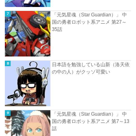
「元気星魂（Star Guardian）」 中
国の勇者ロボット系アニメ 第27～
35話
日本語を勉強している山新（洛天依
の中の人）がクッソ可愛い
「元気星魂（Star Guardian）」 中
国の勇者ロボット系アニメ 第7～13
話