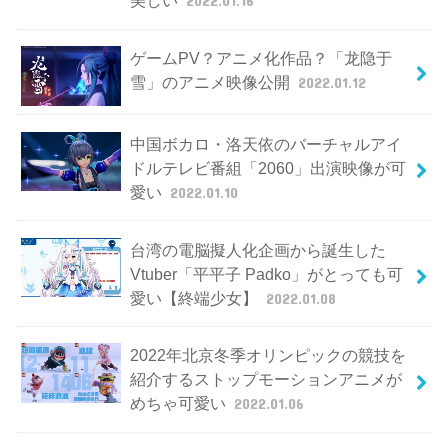
美しい
2022.01.16
ゲームPV？アニメ化作品？「龙隐于
雪」のアニメ映像公開
2022.01.12
中国ボカロ・洛天依のバーチャルアイ
ドルテレビ番組「2060」出演映像が可
愛い
2022.01.10
台湾の電脳擬人化企画から誕生した
Vtuber「平平子 Padko」がとっても可
愛い【終端少女】
2022.01.08
2022年北京冬季オリンピックの競技を
紹介するストップモーションアニメが
めちゃ可愛い
2022.01.06