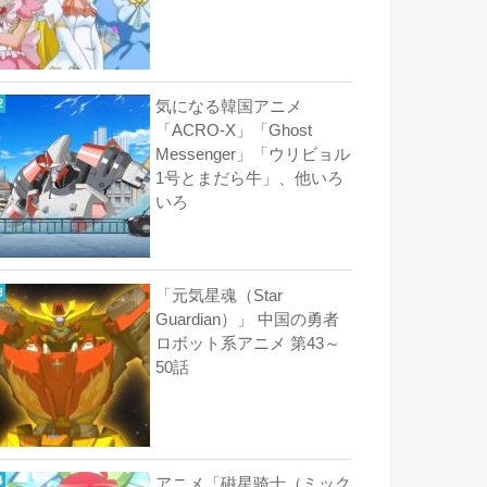
気になる韓国アニメ
「ACRO-X」「Ghost
Messenger」「ウリビョル
1号とまだら牛」、他いろ
いろ
「元気星魂（Star
Guardian）」 中国の勇者
ロボット系アニメ 第43～
50話
アニメ「磁星骑士（ミック