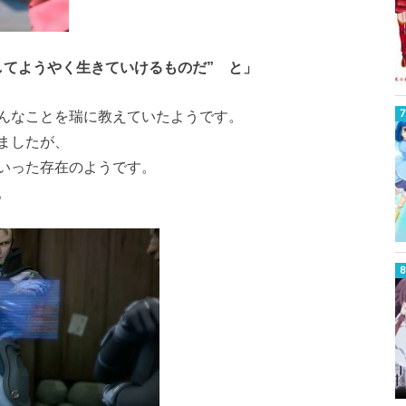
してようやく生きていけるものだ” と」
んなことを瑞に教えていたようです。
ましたが、
いった存在のようです。
。