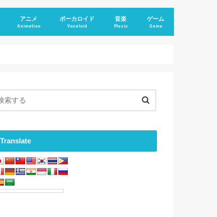
アニメ
ボーカロイド
音楽
ゲーム
Animation
Vocaloid
Music
Game
Translate