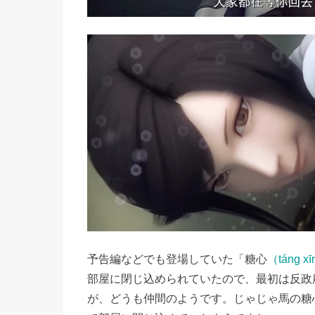
予告編などでも登場していた「糖心
（táng 
部屋に閉じ込められていたので、最初は反政
が、どうも仲間のようです。じゃじゃ馬の糖