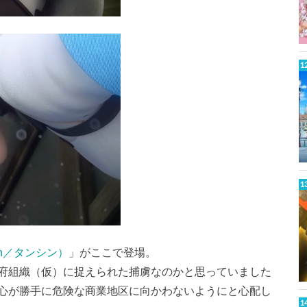
xīn／タンシン）
」がここで登場。
府組織（仮）に捉えられた捕虜なのかと思っていました
心が勝手に危険な商業地区に向かわないようにと心配し