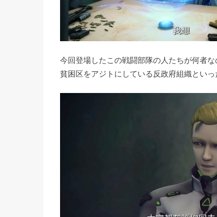
今回登場したこの戦闘部隊の人たちが何者な
貧困区をアジトにしている反政府組織といっ