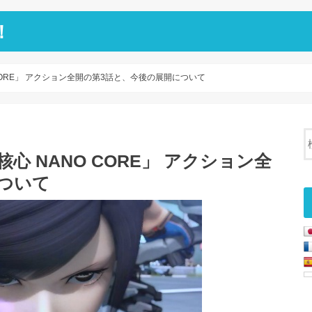
！
CORE」 アクション全開の第3話と、今後の展開について
心 NANO CORE」 アクション全
ついて