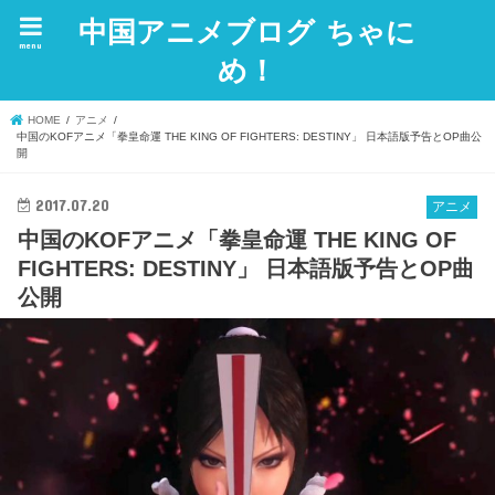
中国アニメブログ ちゃに
menu
め！
HOME
アニメ
中国のKOFアニメ「拳皇命運 THE KING OF FIGHTERS: DESTINY」 日本語版予告とOP曲公
開
2017.07.20
アニメ
中国のKOFアニメ「拳皇命運 THE KING OF
FIGHTERS: DESTINY」 日本語版予告とOP曲
公開