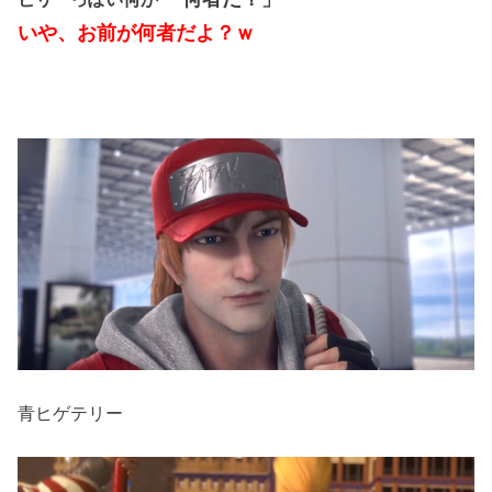
いや、お前が何者だよ？ｗ
青ヒゲテリー