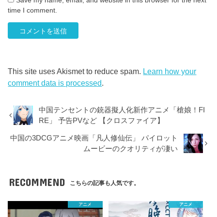
Save my name, email, and website in this browser for the next
time I comment.
This site uses Akismet to reduce spam.
Learn how your
comment data is processed
.
中国テンセントの銃器擬人化新作アニメ「槍娘！FI
RE」 予告PVなど 【クロスファイア】
中国の3DCGアニメ映画「凡人修仙伝」 パイロット
ムービーのクオリティが凄い
RECOMMEND
こちらの記事も人気です。
アニメ
アニメ