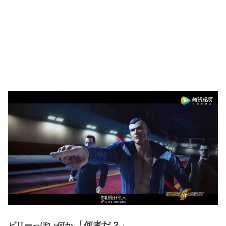
「何者だ？」
ビリーっぽい何か