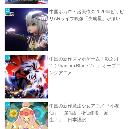
中国ボカロ・洛天依の2020年ビリビ
リARライブ映像「夜航星」が凄い
中国の新作スマホゲーム「影之刃
2（Phantom Blade 2）」 オープニ
ングアニメ
中国の新作魔法少女アニメ 「小花
仙」 第1話「花仙使者 誕
生！」 日本語訳