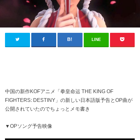
LINE
中国の新作KOFアニメ「拳皇命运 THE KING OF
FIGHTERS: DESTINY」の新しい日本語版予告とOP曲が
公開されていたのでちょっとメモ書き
▼OPソング予告映像