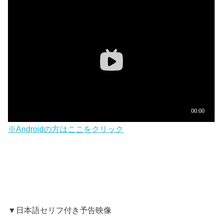
※Androidの方はここをクリック
▼日本語セリフ付き予告映像