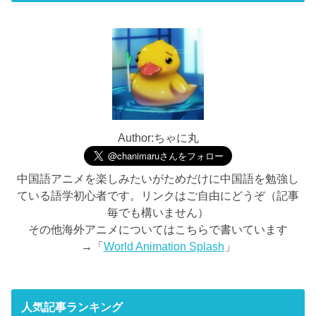
Author:ちゃに丸
中国語アニメを楽しみたいがためだけに中国語を勉強し
ている語学初心者です。リンクはご自由にどうぞ（記事
毎でも構いません）
その他海外アニメについてはこちらで書いています
→「
World Animation Splash
」
人気記事ランキング