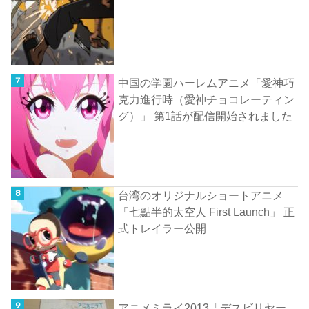
中国の学園ハーレムアニメ「愛神巧
克力進行時（愛神チョコレーティン
グ）」 第1話が配信開始されました
台湾のオリジナルショートアニメ
「七點半的太空人 First Launch」 正
式トレイラー公開
アニメミライ2013「デスビリヤー