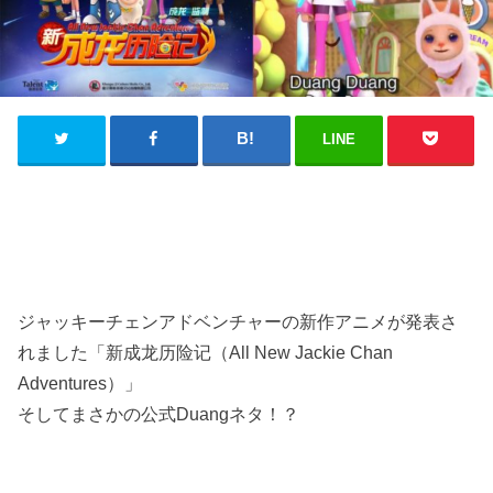
LINE
ジャッキーチェンアドベンチャーの新作アニメが発表さ
れました「新成龙历险记（All New Jackie Chan
Adventures）」
そしてまさかの公式Duangネタ！？