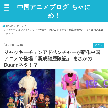
中国アニメブログ ちゃに
menu
め！
HOME
アニメ
ジャッキーチェンアドベンチャーが新作中国アニメで登場「新成龍歴険記」 まさかのDuang
ネタ！？
2017.04.15
アニメ
ジャッキーチェンアドベンチャーが新作中国
アニメで登場「新成龍歴険記」 まさかの
Duangネタ！？