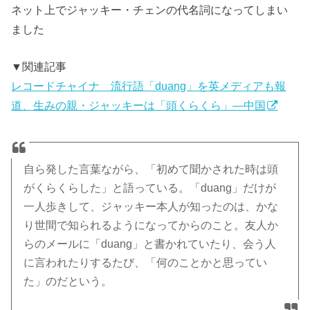
ネット上でジャッキー・チェンの代名詞になってしまい
ました
▼関連記事
レコードチャイナ 流行語「duang」を英メディアも報
道、生みの親・ジャッキーは「頭くらくら」―中国
自ら発した言葉ながら、「初めて聞かされた時は頭
がくらくらした」と語っている。「duang」だけが
一人歩きして、ジャッキー本人が知ったのは、かな
り世間で知られるようになってからのこと。友人か
らのメールに「duang」と書かれていたり、会う人
に言われたりするたび、「何のことかと思ってい
た」のだという。