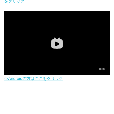
をクリック
※Androidの方はここをクリック