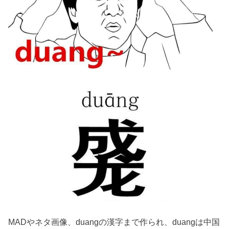
MADやネタ画像、duangの漢字まで作られ、duangは中国