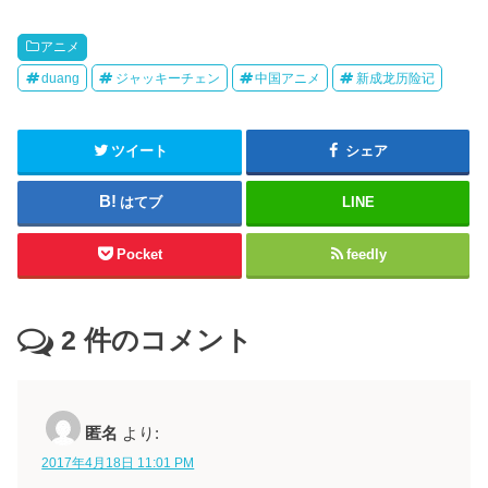
アニメ
duang
ジャッキーチェン
中国アニメ
新成龙历险记
ツイート
シェア
はてブ
LINE
Pocket
feedly
2
件のコメント
匿名
より:
2017年4月18日 11:01 PM