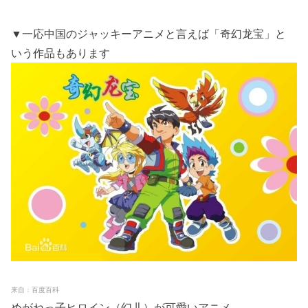
▼一応中国のジャッキーアニメと言えば「奇幻龙宝」と
いう作品もあります
来自：百度百科
めがねっ子ヒロイン（幻儿）が可愛いアニメ