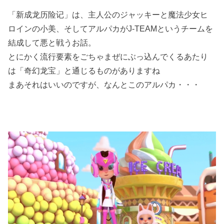
「新成龙历险记」は、主人公のジャッキーと魔法少女ヒ
ロインの小美、そしてアルパカがJ-TEAMというチームを
結成して悪と戦うお話。
とにかく流行要素をごちゃまぜにぶっ込んでくるあたり
は「奇幻龙宝」と通じるものがありますね
まあそれはいいのですが、なんとこのアルパカ・・・