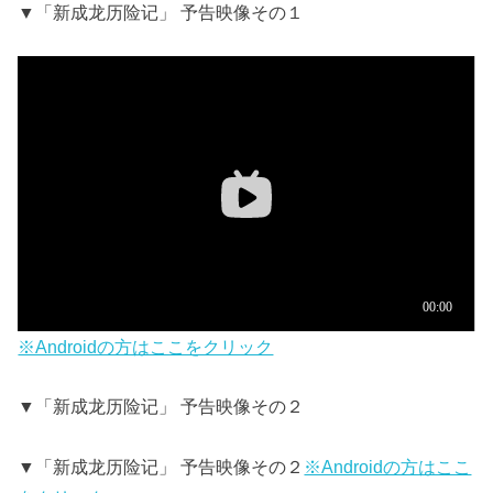
▼「新成龙历险记」 予告映像その１
※Androidの方はここをクリック
▼「新成龙历险记」 予告映像その２
▼「新成龙历险记」 予告映像その２
※Androidの方はここ