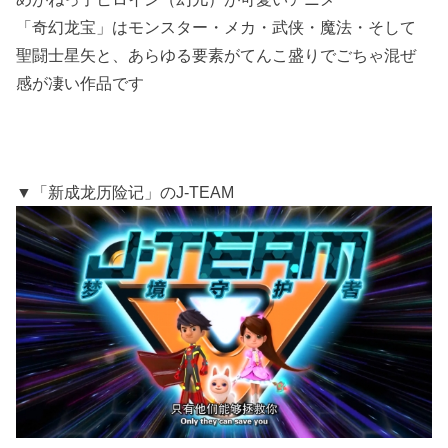
「奇幻龙宝」はモンスター・メカ・武侠・魔法・そして
聖闘士星矢と、あらゆる要素がてんこ盛りでごちゃ混ぜ
感が凄い作品です
▼「新成龙历险记」のJ-TEAM