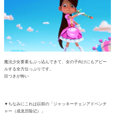
魔法少女要素もぶっ込んできて、女の子向けにもアピー
ルする全方位っぷりです。
目つきが怖い
▼ちなみにこれは以前の「ジャッキーチェンアドベンチ
ャー（成龙历险记）」