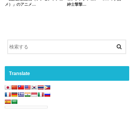
メ）」のアニメ…
紳士撃撃…
Translate