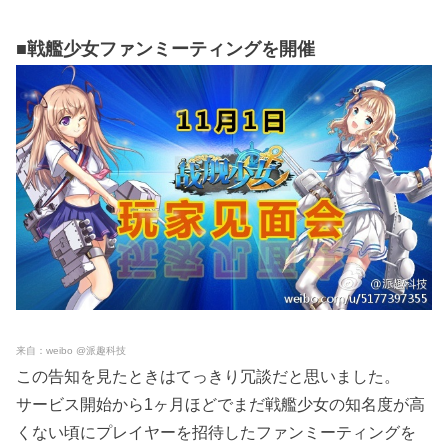
■戦艦少女ファンミーティングを開催
来自：weibo @派趣科技
この告知を見たときはてっきり冗談だと思いました。
サービス開始から1ヶ月ほどでまだ戦艦少女の知名度が高
くない頃にプレイヤーを招待したファンミーティングを