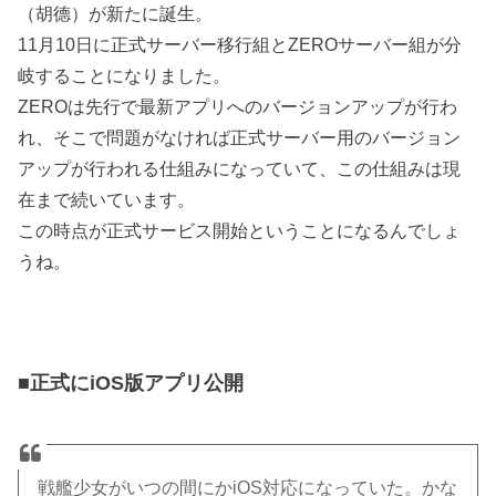
（胡德）が新たに誕生。
11月10日に正式サーバー移行組とZEROサーバー組が分
岐することになりました。
ZEROは先行で最新アプリへのバージョンアップが行わ
れ、そこで問題がなければ正式サーバー用のバージョン
アップが行われる仕組みになっていて、この仕組みは現
在まで続いています。
この時点が正式サービス開始ということになるんでしょ
うね。
■正式にiOS版アプリ公開
戦艦少女がいつの間にかiOS対応になっていた。かな