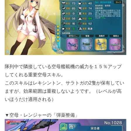
隊列中で隣接している空母艦載機の威力を１５％アップ
してくれる重要空母スキル。
このスキルはレキシントン、サラトガの2隻が保有してい
ますが、効果範囲は重複しないようです。（レベルが高
いほうだけ適用される）
▼空母・レンジャーの「弾薬整備」