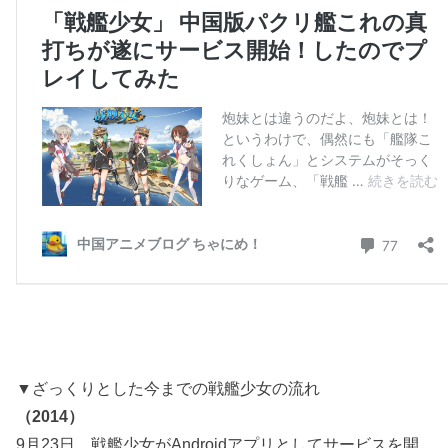
▼ざっくりとした今までの戦艦少女の流れ
（2014）
9月23日 戦艦少女がAndroidアプリとしてサービスを開