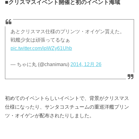
■クリスマスイベント開催と初のイベント海域
あとクリスマス仕様のプリンツ・オイゲン貰えた。
戦艦少女は頑張ってるなぁ
pic.twitter.com/ipWZy61Uhb
— ちゃに丸 (@chanimaru)
2014, 12月 26
初めてのイベントらしいイベントで、背景がクリスマス
仕様になったり、サンタコスチュームの重巡洋艦プリン
ツ・オイゲンが配布されたりしました。