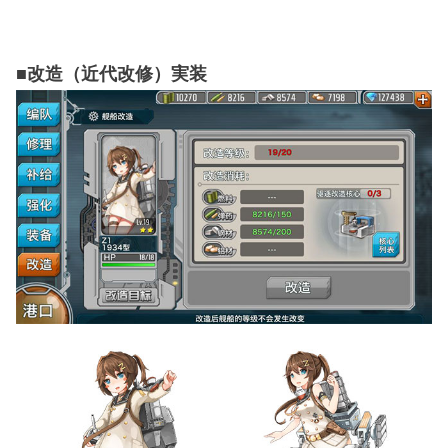
■改造（近代改修）実装