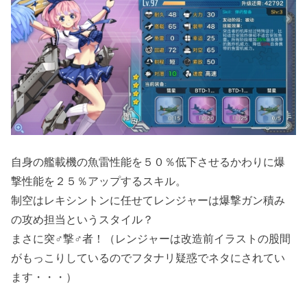
自身の艦載機の魚雷性能を５０％低下させるかわりに爆
撃性能を２５％アップするスキル。
制空はレキシントンに任せてレンジャーは爆撃ガン積み
の攻め担当というスタイル？
まさに突♂撃♂者！（レンジャーは改造前イラストの股間
がもっこりしているのでフタナリ疑惑でネタにされてい
ます・・・）