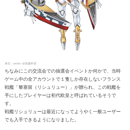
来自：weibo @派趣科技
ちなみにこの交流会での抽選会イベントか何かで、当時
ゲーム中の全アカウントで１隻しか存在しないフランス
戦艦「黎塞留（リシュリュー）」が贈られ、この戦艦を
手にしたプレイヤーは初代欧皇と呼ばれているそうで
す。
戦艦リシュリューは最近になってようやく一般ユーザー
でも入手できるようになりました。