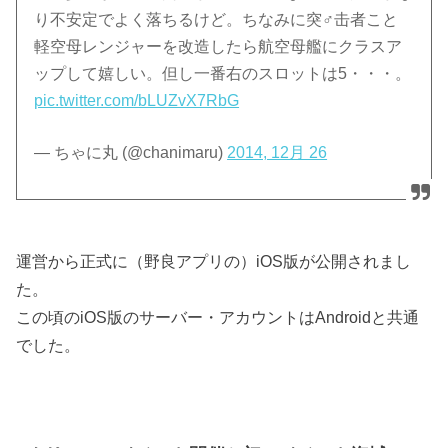
り不安定でよく落ちるけど。ちなみに突♂击者こと
軽空母レンジャーを改造したら航空母艦にクラスア
ップして嬉しい。但し一番右のスロットは5・・・。
pic.twitter.com/bLUZvX7RbG
— ちゃに丸 (@chanimaru)
2014, 12月 26
運営から正式に（野良アプリの）iOS版が公開されまし
た。
この頃のiOS版のサーバー・アカウントはAndroidと共通
でした。