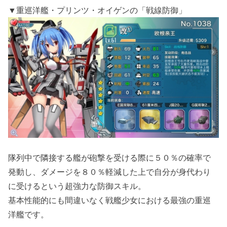
▼重巡洋艦・プリンツ・オイゲンの「戦線防御」
隊列中で隣接する艦が砲撃を受ける際に５０％の確率で
発動し、ダメージを８０％軽減した上で自分が身代わり
に受けるという超強力な防御スキル。
基本性能的にも間違いなく戦艦少女における最強の重巡
洋艦です。