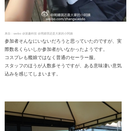
来自：weibo @派趣科技 @周婧琪还是大家的小阿姨
参加者そんなにいないだろうと思っていたのですが、実
際数名くらいしか参加者がいなかったようです。
コスプレも艦娘ではなく普通のセーラー服。
スタッフのほうが人数多そうですが、ある意味凄い意気
込みを感じてしまいます。