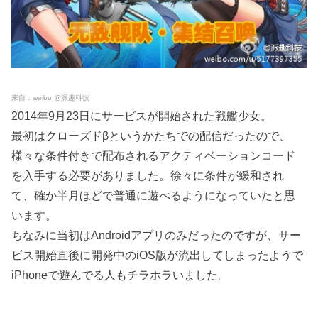
来自：weibo @派趣科技
2014年9月23日にサービスが開始された戦艦少女。
最初はクローズドβというかたちでの配信だったので、
様々な条件付きで配布されるアクティベーションコード
を入手する必要がありました。徐々に条件が緩和され
て、確か半月ほどで普通に遊べるようになっていたと思
います。
ちなみに当初はAndroidアプリのみだったのですが、サー
ビス開始直後に開発中のiOS版が流出してしまったようで
iPhoneで遊んでる人もチラホラいました。