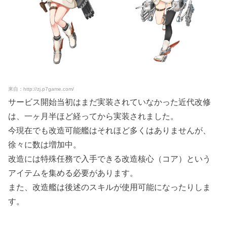
来自：http://zj.p7game.com/
サービス開始当初はまだ実装されていなかった近代改修
は、一ヶ月半ほど経ってから実装されました。
今現在でも改造可能艦はそれほど多くはありませんが、
徐々に数は増加中。
改造には特殊任務で入手できる改造核心（コア）という
アイテムを集める必要があります。
また、改造艦は後述のスキルが使用可能になったりしま
す。