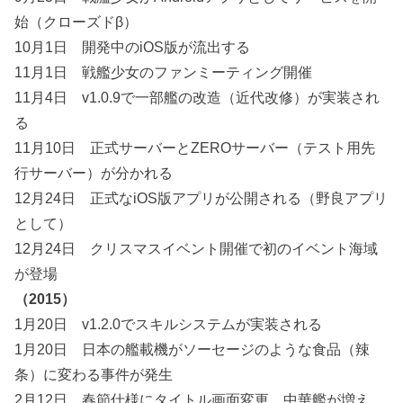
始（クローズドβ）
10月1日 開発中のiOS版が流出する
11月1日 戦艦少女のファンミーティング開催
11月4日 v1.0.9で一部艦の改造（近代改修）が実装され
る
11月10日 正式サーバーとZEROサーバー（テスト用先
行サーバー）が分かれる
12月24日 正式なiOS版アプリが公開される（野良アプリ
として）
12月24日 クリスマスイベント開催で初のイベント海域
が登場
（2015）
1月20日 v1.2.0でスキルシステムが実装される
1月20日 日本の艦載機がソーセージのような食品（辣
条）に変わる事件が発生
2月12日 春節仕様にタイトル画面変更。中華艦が増え