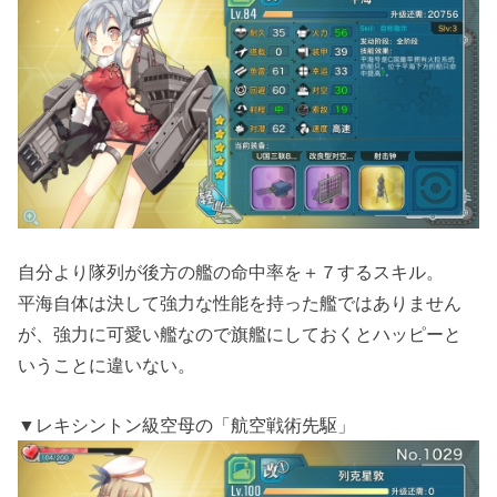
自分より隊列が後方の艦の命中率を＋７するスキル。
平海自体は決して強力な性能を持った艦ではありません
が、強力に可愛い艦なので旗艦にしておくとハッピーと
いうことに違いない。
▼レキシントン級空母の「航空戦術先駆」