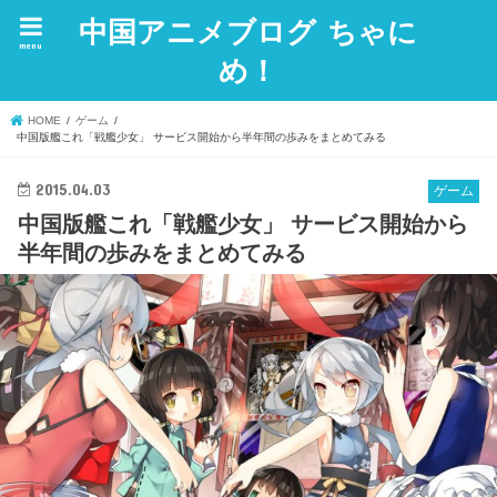
中国アニメブログ ちゃに
menu
め！
HOME
ゲーム
中国版艦これ「戦艦少女」 サービス開始から半年間の歩みをまとめてみる
2015.04.03
ゲーム
中国版艦これ「戦艦少女」 サービス開始から
半年間の歩みをまとめてみる