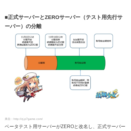
■正式サーバーとZEROサーバー（テスト用先行サ
ーバー）の分離
来自：http://zj.p7game.com/
ベータテスト用サーバーがZEROと改名し、正式サーバー