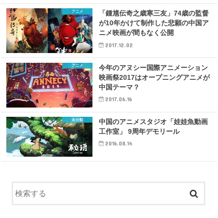
アニメ
「鍾馗伝奇之歳寒三友」74歳の監督
が10年かけて制作した悲願の中国ア
ニメ映画が間もなく公開
2017.12.02
アニメ
今年のアヌシー国際アニメーション
映画祭2017はオープニングアニメが
中国テーマ？
2017.06.16
未分類
中国のアニメスタジオ「娃娃魚動画
工作室」 9周年デモリール
2016.08.14