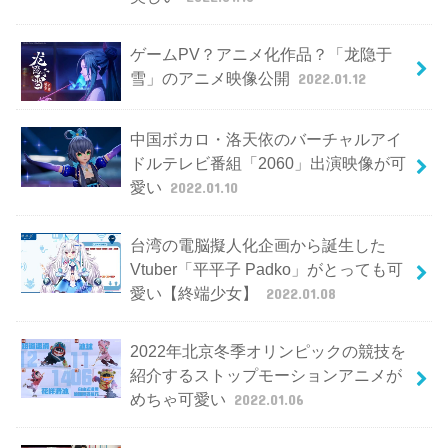
ゲームPV？アニメ化作品？「龙隐于
雪」のアニメ映像公開
2022.01.12
中国ボカロ・洛天依のバーチャルアイ
ドルテレビ番組「2060」出演映像が可
愛い
2022.01.10
台湾の電脳擬人化企画から誕生した
Vtuber「平平子 Padko」がとっても可
愛い【終端少女】
2022.01.08
2022年北京冬季オリンピックの競技を
紹介するストップモーションアニメが
めちゃ可愛い
2022.01.06