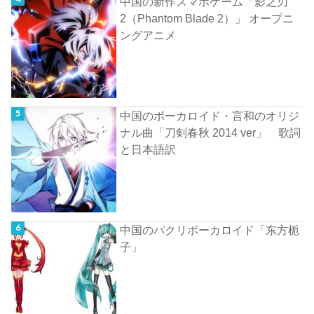
中国の新作スマホゲーム「影之刃
2（Phantom Blade 2）」 オープニ
ングアニメ
中国のボーカロイド・言和のオリジ
ナル曲「刀剣春秋 2014 ver」 歌詞
と日本語訳
中国のパクリボーカロイド「东方栀
子」