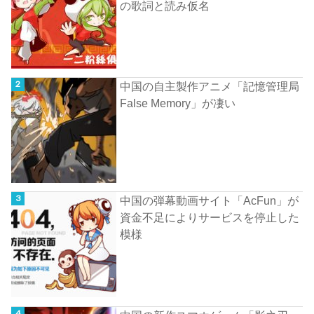
の歌詞と読み仮名
中国の自主製作アニメ「記憶管理局
False Memory」が凄い
中国の弾幕動画サイト「AcFun」が
資金不足によりサービスを停止した
模様