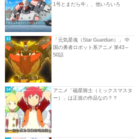
1号とまだら牛」、他いろいろ
「元気星魂（Star Guardian）」 中
国の勇者ロボット系アニメ 第43～
50話
アニメ「磁星骑士（ミックスマスタ
ー）」は正規の作品なの？？