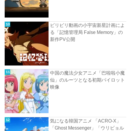
ビリビリ動画の小宇宙新星計画によ
る「記憶管理局 False Memory」の
新作PV公開
中国の魔法少女アニメ「巴啦啦小魔
仙」のルーツとなる初期パイロット
映像
気になる韓国アニメ 「ACRO-X」
「Ghost Messenger」「ウリビョル