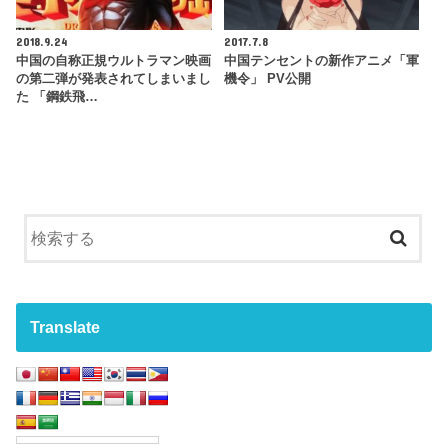
2018.9.24
2017.7.8
中国の自称正規ウルトラマン映画
中国テンセントの新作アニメ「軍
の第二弾が発表されてしまいまし
機令」 PV公開
た 「鋼鉄飛…
Translate