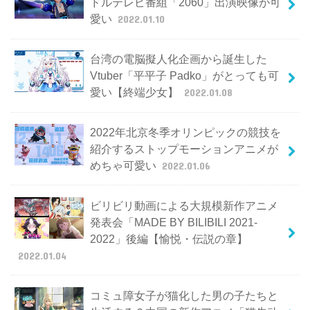
ドルテレビ番組「2060」出演映像が可
愛い
2022.01.10
台湾の電脳擬人化企画から誕生した
Vtuber「平平子 Padko」がとっても可
愛い【終端少女】
2022.01.08
2022年北京冬季オリンピックの競技を
紹介するストップモーションアニメが
めちゃ可愛い
2022.01.06
ビリビリ動画による大規模新作アニメ
発表会「MADE BY BILIBILI 2021-
2022」後編【愉悦・伝説の章】
2022.01.04
コミュ障女子が猫化した男の子たちと