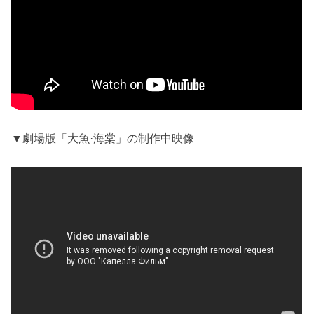
▼劇場版「大魚·海棠」の制作中映像