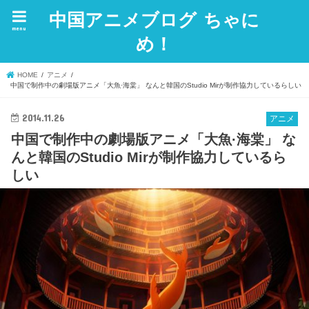
中国アニメブログ ちゃに
menu
め！
HOME
アニメ
中国で制作中の劇場版アニメ「大魚·海棠」 なんと韓国のStudio Mirが制作協力しているらしい
2014.11.26
アニメ
中国で制作中の劇場版アニメ「大魚·海棠」 な
んと韓国のStudio Mirが制作協力しているら
しい