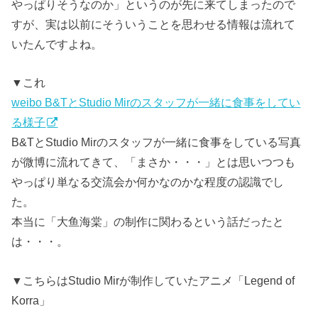
やっぱりそうなのか」というのが先に来てしまったので
すが、実は以前にそういうことを思わせる情報は流れて
いたんですよね。
▼これ
weibo B&TとStudio Mirのスタッフが一緒に食事をしてい
る様子
B&TとStudio Mirのスタッフが一緒に食事をしている写真
が微博に流れてきて、「まさか・・・」とは思いつつも
やっぱり単なる交流会か何かなのかな程度の認識でし
た。
本当に「大鱼海棠」の制作に関わるという話だったと
は・・・。
▼こちらはStudio Mirが制作していたアニメ「Legend of
Korra」