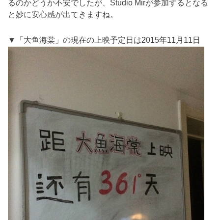
るのかどうか不安でしたが、Studio Mirが参加するとなる
と妙に安心感が出てきますね。
▼「大鱼海棠」の現在の上映予定日は2015年11月11日