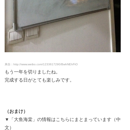
来自：http://www.weibo.com/1233617290/BwhNEhFtO
もう一年を切りましたね。
完成する日がとても楽しみです。
（おまけ）
▼「大鱼海棠」の情報はこちらにまとまっています（中
文）