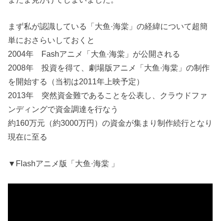
まず私が認識している「大鱼·海棠」の経緯について超簡
単におさらいしておくと
2004年 Fashアニメ「大鱼·海棠」が公開される
2008年 投資を得て、劇場版アニメ「大鱼·海棠」の制作
を開始する（当初は2011年上映予定）
2013年 突然資金難であることを公表し、クラウドファ
ンディングで資金調達を行なう
約160万元（約3000万円）の資金が集まり制作続行となり
現在に至る
▼Flashアニメ版「大鱼·海棠 」