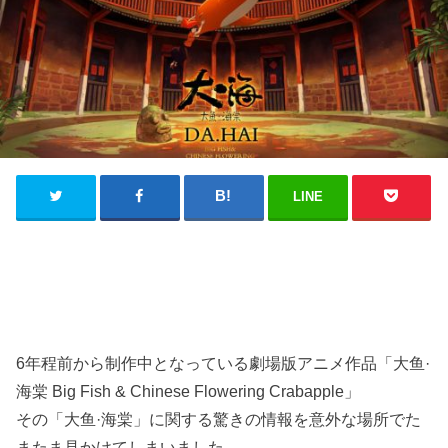
LINE
6年程前から制作中となっている劇場版アニメ作品「大鱼·
海棠 Big Fish & Chinese Flowering Crabapple」
その「大鱼·海棠」に関する驚きの情報を意外な場所でた
またま見かけてしまいました。