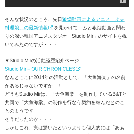
そんな状況のところ、先日
狼烟動画によるアニメ「功夫
料理娘」の最新情報
を見かけて、ふと狼烟動画と関わ
りの深い韓国アニメスタジオ「Studio Mir」のサイトを覗
いてみたのですが・・・
▼Studio Mirの活動経歴紹介ページ
Studio Mir – OUR CHRONICLES
なんとここに2014年の活動として、「大鱼海棠」の名前
があるじゃないですか！！
どうもStudio Mirは、「大鱼海棠」を制作しているB&Tと
共同で「大鱼海棠」の制作を行なう契約を結んだとのこ
とのようです。
そうだったのか・・・
しかしこれ、実は驚いたというよりも個人的には「あぁ