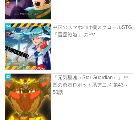
中国のスマホ向け横スクロールSTG
「雷霆戦姫」 のPV
「元気星魂（Star Guardian）」 中
国の勇者ロボット系アニメ 第43～
50話