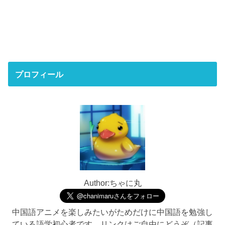
プロフィール
Author:ちゃに丸
中国語アニメを楽しみたいがためだけに中国語を勉強し
ている語学初心者です。リンクはご自由にどうぞ（記事