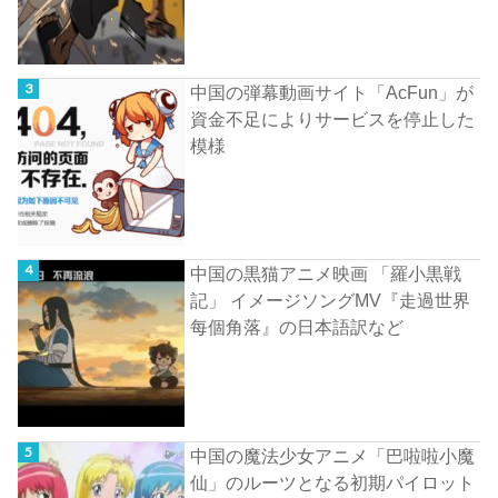
中国の弾幕動画サイト「AcFun」が
資金不足によりサービスを停止した
模様
中国の黒猫アニメ映画 「羅小黒戦
記」 イメージソングMV『走過世界
每個角落』の日本語訳など
中国の魔法少女アニメ「巴啦啦小魔
仙」のルーツとなる初期パイロット