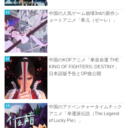
中国の人気ゲーム崩壊3rdの新作シ
ョートアニメ「希儿（ゼーレ）」
中国のKOFアニメ「拳皇命運 THE
KING OF FIGHTERS: DESTINY」
日本語版予告とOP曲公開
中国のアドベンチャータイムチック
アニメ「幸運派伝説（The Legend
of Lucky Pie）」