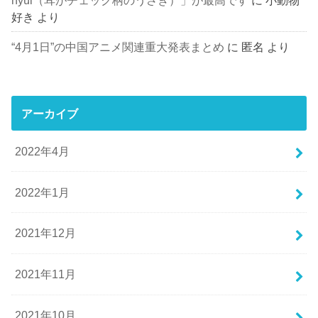
nyúl（耳がチェック柄のうさぎ）」が最高です
に
小動物
好き
より
“4月1日”の中国アニメ関連重大発表まとめ
に
匿名
より
アーカイブ
2022年4月
2022年1月
2021年12月
2021年11月
2021年10月