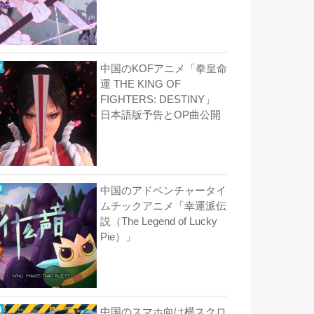
中国のKOFアニメ「拳皇命
運 THE KING OF
FIGHTERS: DESTINY」
日本語版予告とOP曲公開
中国のアドベンチャータイ
ムチックアニメ「幸運派伝
説（The Legend of Lucky
Pie）」
中国のスマホ向け横スクロ