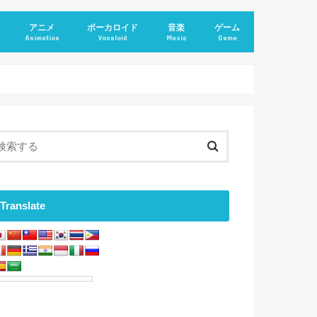
アニメ
ボーカロイド
音楽
ゲーム
Animation
Vocaloid
Music
Game
Translate