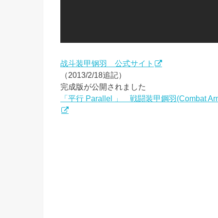
战斗装甲钢羽 公式サイト
（2013/2/18追記）
完成版が公開されました
「平行 Parallel 」 戦闘装甲鋼羽(Combat 