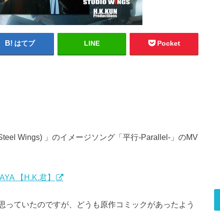
はてブ
LINE
Pocket
eel Wings) 」のイメージソング「平行-Parallel-」のMV
AYA 【H.K.君】
思っていたのですが、どうも原作コミックがあったよう