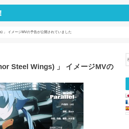
！
 Wings) 」 イメージMVの予告が公開されていました
r Steel Wings) 」 イメージMVの