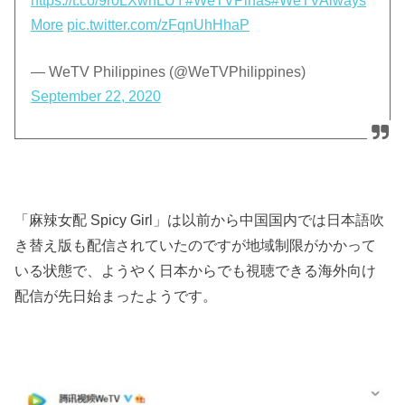
https://t.co/9r0LXwnLUY
#WeTVPinas
#WeTVAlways
More
pic.twitter.com/zFqnUhHhaP
— WeTV Philippines (@WeTVPhilippines)
September 22, 2020
「麻辣女配 Spicy Girl」は以前から中国国内では日本語吹
き替え版も配信されていたのですが地域制限がかかって
いる状態で、ようやく日本からでも視聴できる海外向け
配信が先日始まったようです。