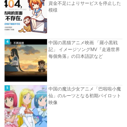
資金不足によりサービスを停止した
模様
中国の黒猫アニメ映画 「羅小黒戦
記」 イメージソングMV『走過世界
每個角落』の日本語訳など
中国の魔法少女アニメ「巴啦啦小魔
仙」のルーツとなる初期パイロット
映像