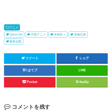
アニメ
Spicy Girl
中国アニメ
水樹奈々
高橋広樹
麻辣女配
ツイート
シェア
はてブ
LINE
Pocket
feedly
コメントを残す