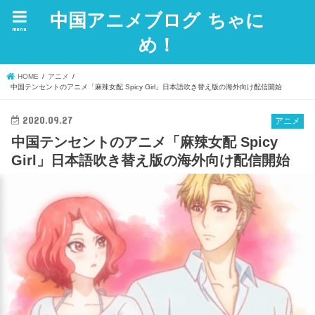
中国アニメブログ ちゃに
menu
め！
HOME
アニメ
中国テンセントのアニメ「麻辣女配 Spicy Girl」日本語吹き替え版の海外向け配信開始
2020.09.27
アニメ
中国テンセントのアニメ「麻辣女配 Spicy
Girl」日本語吹き替え版の海外向け配信開始