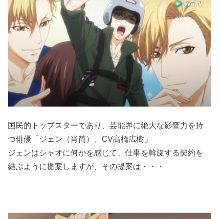
国民的トップスターであり、芸能界に絶大な影響力を持
つ俳優「ジェン（肖简）、CV高橋広樹」
ジェンはシャオに何かを感じて、仕事を斡旋する契約を
結ぶように提案しますが、その提案は・・・