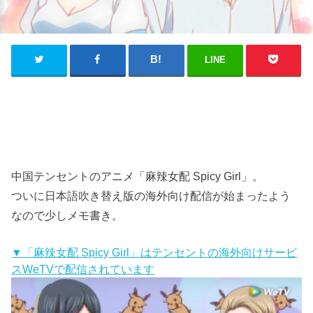
LINE
中国テンセントのアニメ「麻辣女配 Spicy Girl」。
ついに日本語吹き替え版の海外向け配信が始まったよう
なので少しメモ書き。
▼「麻辣女配 Spicy Girl」はテンセントの海外向けサービ
スWeTVで配信されています