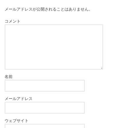
メールアドレスが公開されることはありません。
コメント
名前
メールアドレス
ウェブサイト