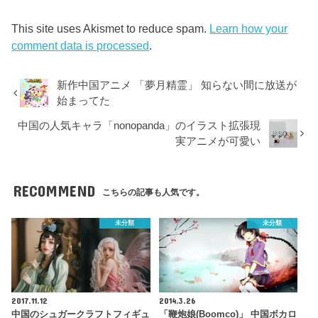
This site uses Akismet to reduce spam.
Learn how your
comment data is processed
.
新作中国アニメ 「夢月精霊」 知らない間に放送が
始まってた
中国の人気キャラ「nonopanda」のイラスト拡張現
実アニメが可愛い
RECOMMEND
こちらの記事も人気です。
未分類
未分類
2017.11.12
2014.3.26
中国のシュガークラフトフィギュ
「鞭炮娘(Boomco)」 中国ボカロ