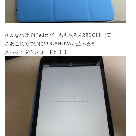
そんなわけでiPadカバーももちろん66CCFF（笑
さあこれでついにVOCANOVAが遊べるぞ！
さっそくダウンロードだ！！