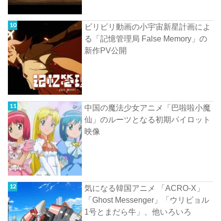
ビリビリ動画の小宇宙新星計画によ
る「記憶管理局 False Memory」の
新作PV公開
中国の魔法少女アニメ「巴啦啦小魔
仙」のルーツとなる初期パイロット
映像
気になる韓国アニメ 「ACRO-X」
「Ghost Messenger」「ウリビョル
1号とまだら牛」、他いろいろ