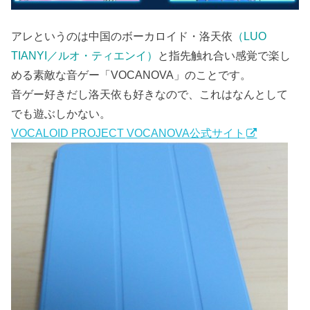
アレというのは中国のボーカロイド・洛天依
（LUO
TIANYI／ルオ・ティエンイ）
と指先触れ合い感覚で楽し
める素敵な音ゲー「VOCANOVA」のことです。
音ゲー好きだし洛天依も好きなので、これはなんとして
でも遊ぶしかない。
VOCALOID PROJECT VOCANOVA公式サイト