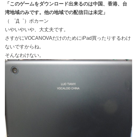
「このゲームをダウンロード出来るのは中国、香港、台
湾地域のみです。他の地域での配信日は未定」
（ ゜Д゜）ポカーン
いやいやいや、大丈夫です。
さすがにVOCANOVAだけのためにiPad買ったりするわけ
ないですからね。
そんなわけない。