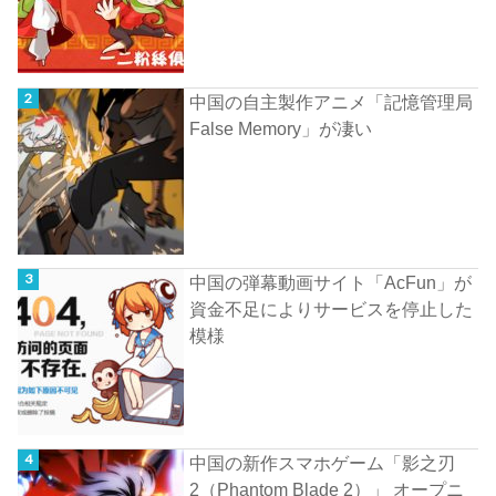
中国の自主製作アニメ「記憶管理局
False Memory」が凄い
中国の弾幕動画サイト「AcFun」が
資金不足によりサービスを停止した
模様
中国の新作スマホゲーム「影之刃
2（Phantom Blade 2）」 オープニ