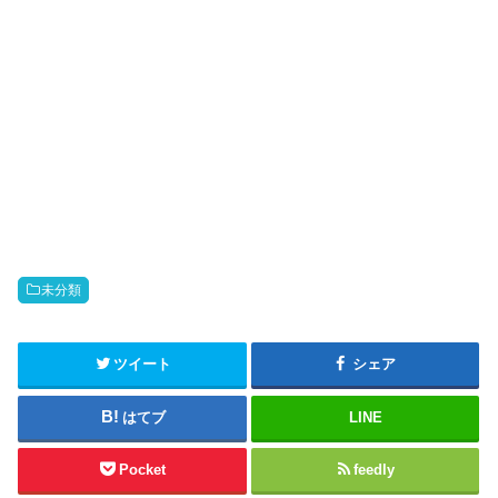
未分類
ツイート
シェア
はてブ
LINE
Pocket
feedly