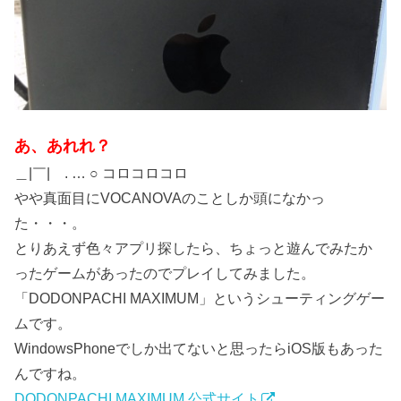
あ、あれれ？
＿|￣| . … ○ コロコロコロ
やや真面目にVOCANOVAのことしか頭になかっ
た・・・。
とりあえず色々アプリ探したら、ちょっと遊んでみたか
ったゲームがあったのでプレイしてみました。
「DODONPACHI MAXIMUM」というシューティングゲー
ムです。
WindowsPhoneでしか出てないと思ったらiOS版もあった
んですね。
DODONPACHI MAXIMUM 公式サイト