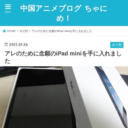
中国アニメブログ ちゃに
menu
め！
HOME
未分類
アレのために念願のiPad miniを手に入れました
2013.01.26
未分類
アレのために念願のiPad miniを手に入れまし
た