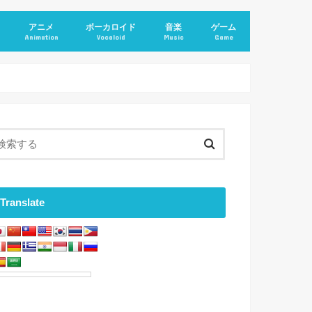
アニメ
ボーカロイド
音楽
ゲーム
Animation
Vocaloid
Music
Game
Translate