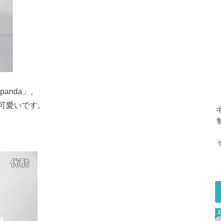
anda」。
可愛いです。