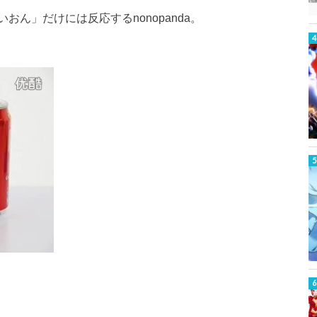
ん」だけには反応するnonopanda。