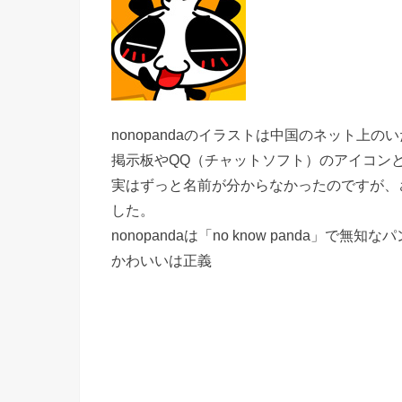
nonopandaのイラストは中国のネット上
掲示板やQQ（チャットソフト）のアイコン
実はずっと名前が分からなかったのですが、
した。
nonopandaは「no know panda」で
かわいいは正義