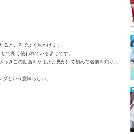
のいたるところでよく見かけます。
として良く使われているようです。
さっきこの動画をたまたま見かけて初めて名前を知りま
無知なパンダという意味らしい。