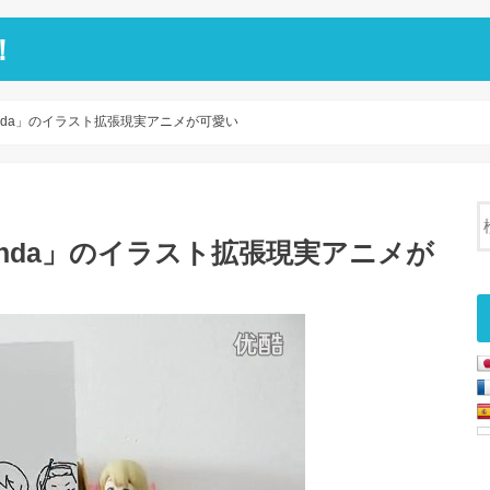
！
anda」のイラスト拡張現実アニメが可愛い
anda」のイラスト拡張現実アニメが