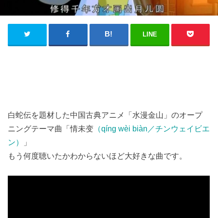
LINE
白蛇伝を題材した中国古典アニメ「水漫金山」のオープ
ニングテーマ曲「情未变
（qíng wèi biàn／チンウェイビエ
ン）
」
もう何度聴いたかわからないほど大好きな曲です。