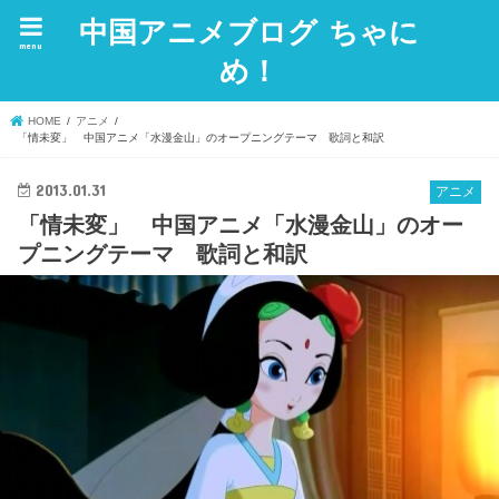
中国アニメブログ ちゃに
menu
め！
HOME
アニメ
「情未変」 中国アニメ「水漫金山」のオープニングテーマ 歌詞と和訳
2013.01.31
アニメ
「情未変」 中国アニメ「水漫金山」のオー
プニングテーマ 歌詞と和訳