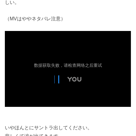
しい。
（MVはややネタバレ注意）
いやほんとにサントラ出してください。