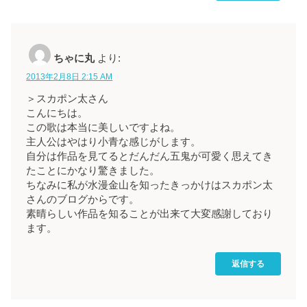
ちゃに丸
より:
2013年2月8日 2:15 AM
＞スカポン太さん
こんにちは。
この歌は本当に美しいですよね。
主人公はやはり小青な感じがします。
自分は作品を見てるとだんだん五鬼が可愛く思えてき
たことにかなり驚きました。
ちなみに私が水漫金山を知ったきっかけはスカポン太
さんのブログからです。
素晴らしい作品を知ることが出来て大変感謝しており
ます。
返信する