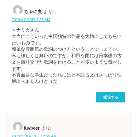
ちゃに丸
より:
2013年2月8日 2:28 AM
＞ナミカさん
本当にこういった中国独特の作品を大切にしてもらい
たいものです。
和風な雰囲気の歌詞のつけ方ということでしょうか。
私も詳しくは無いのですが、和風な曲には日本語の古
文を織り交ぜた歌詞を付けることが多いような気がし
ます。
不真面目な学生だった私には日本語古文はさっぱり理
解出来ませんけど（笑
返信する
luvbeer
より:
2013年10月13日 12:55 AM