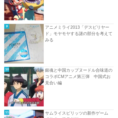
アニメミライ2013「デスビリヤー
ド」モヤモヤする謎の部分を考えて
みる
銀魂と中国カップヌードル合味道の
コラボCMアニメ第三弾 中国式お
見合い編
サムライスピリッツの新作ゲーム