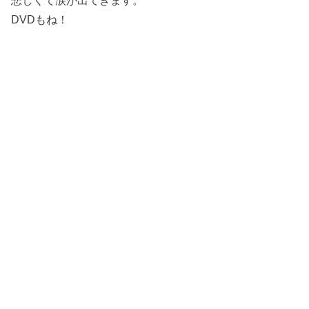
悲しくて涙が出てきます。
DVDもね！