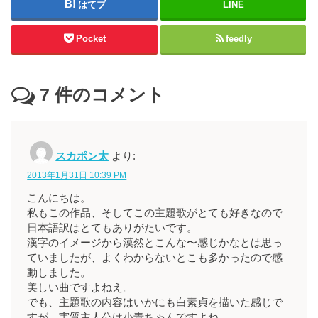
はてブ
LINE
Pocket
feedly
7
件のコメント
スカポン太
より:
2013年1月31日 10:39 PM
こんにちは。
私もこの作品、そしてこの主題歌がとても好きなので
日本語訳はとてもありがたいです。
漢字のイメージから漠然とこんな〜感じかなとは思っ
ていましたが、よくわからないとこも多かったので感
動しました。
美しい曲ですよねえ。
でも、主題歌の内容はいかにも白素貞を描いた感じで
すが、実質主人公は小青ちゃんですよね。