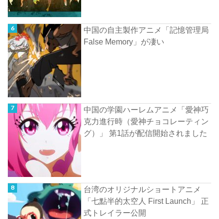
中国の自主製作アニメ「記憶管理局
False Memory」が凄い
中国の学園ハーレムアニメ「愛神巧
克力進行時（愛神チョコレーティン
グ）」 第1話が配信開始されました
台湾のオリジナルショートアニメ
「七點半的太空人 First Launch」 正
式トレイラー公開