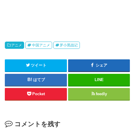
アニメ
中国アニメ
罗小黑战记
ツイート
シェア
はてブ
LINE
Pocket
feedly
コメントを残す