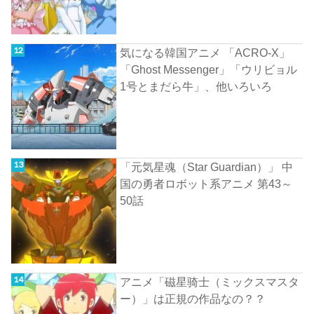
気になる韓国アニメ 「ACRO-X」
「Ghost Messenger」「ウリビョル
1号とまだら牛」、他いろいろ
「元気星魂（Star Guardian）」 中
国の勇者ロボット系アニメ 第43～
50話
アニメ「磁星骑士（ミックスマスタ
ー）」は正規の作品なの？？