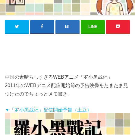
LINE
中国の素晴らしすぎるWEBアニメ「罗小黑战记」
2011年のWEBアニメ配信開始前の予告映像をたまたま見
つけたのでちょっとメモ書き。
▼「罗小黑战记」配信開始予告（土豆）