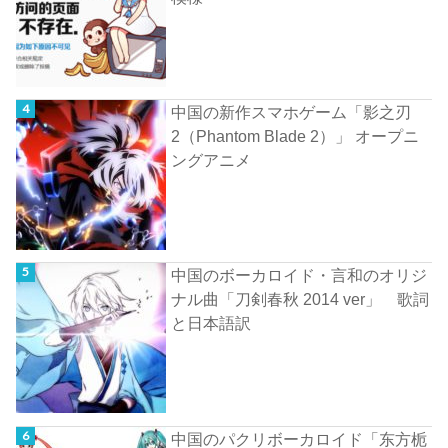
中国の新作スマホゲーム「影之刃
2（Phantom Blade 2）」 オープニ
ングアニメ
中国のボーカロイド・言和のオリジ
ナル曲「刀剣春秋 2014 ver」 歌詞
と日本語訳
中国のパクリボーカロイド「东方栀