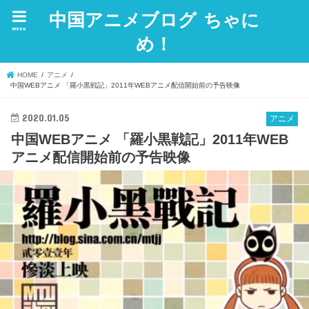
中国アニメブログ ちゃに
menu
め！
HOME
アニメ
中国WEBアニメ 「羅小黒戦記」2011年WEBアニメ配信開始前の予告映像
2020.01.05
アニメ
中国WEBアニメ 「羅小黒戦記」2011年WEB
アニメ配信開始前の予告映像