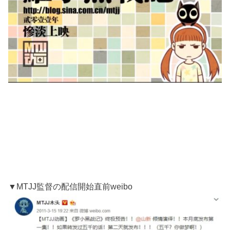
▼MTJJ監督の配信開始直前weibo