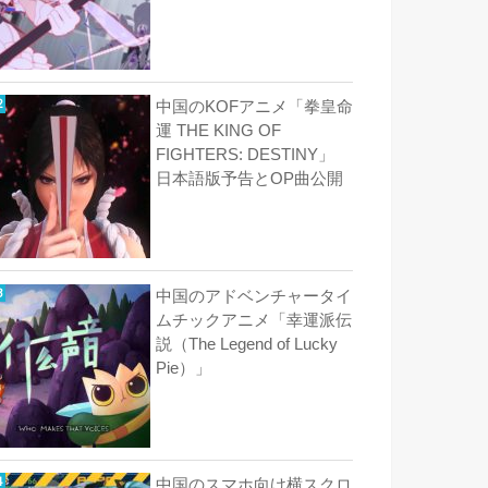
中国のKOFアニメ「拳皇命
運 THE KING OF
FIGHTERS: DESTINY」
日本語版予告とOP曲公開
中国のアドベンチャータイ
ムチックアニメ「幸運派伝
説（The Legend of Lucky
Pie）」
中国のスマホ向け横スクロ