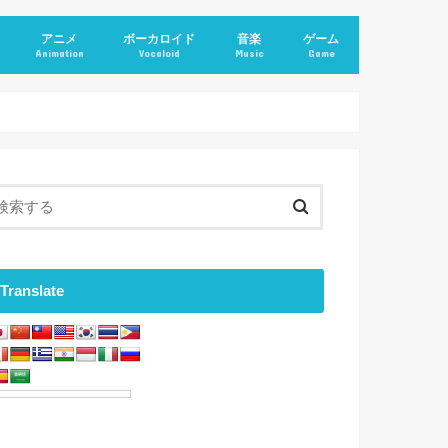
アニメ
ボーカロイド
音楽
ゲーム
Animation
Vocaloid
Music
Game
Translate