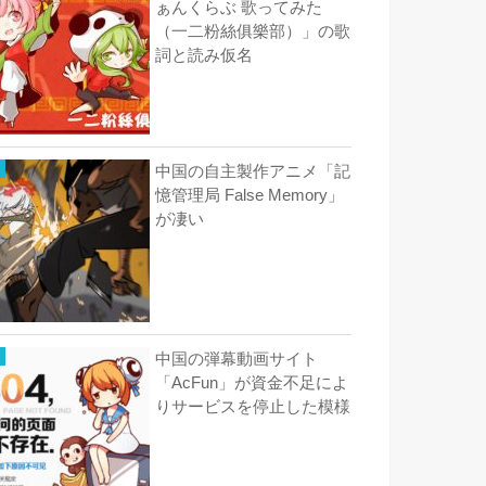
ぁんくらぶ 歌ってみた
（一二粉絲俱樂部）」の歌
詞と読み仮名
中国の自主製作アニメ「記
憶管理局 False Memory」
が凄い
中国の弾幕動画サイト
「AcFun」が資金不足によ
りサービスを停止した模様