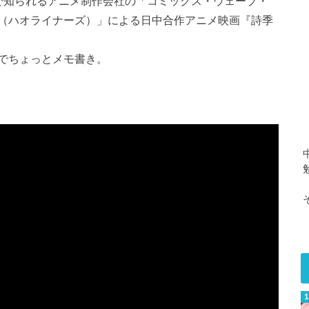
で知られるアニメ制作会社の「コミックス・ウェーブ・
（ハオライナーズ）」による日中合作アニメ映画『詩季
でちょっとメモ書き。