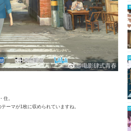
・住。
のテーマが1枚に収められていますね。