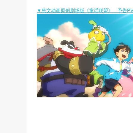
▼慈文动画原创剧场版《童话联盟》 予告P