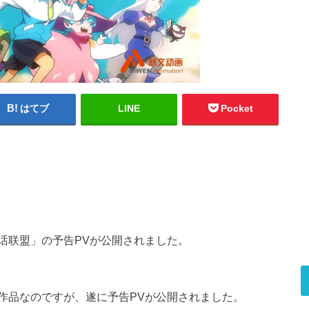
はてブ
LINE
Pocket
话联盟」の予告PVが公開されました。
作品なのですが、遂に予告PVが公開されました。