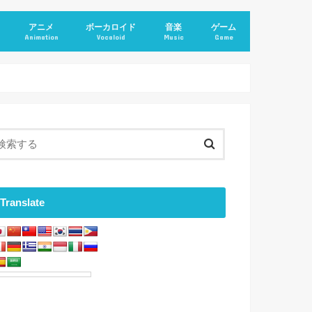
アニメ
ボーカロイド
音楽
ゲーム
Animation
Vocaloid
Music
Game
Translate