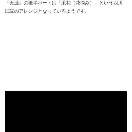
『无涯』の後半パートは「采花（花摘み）」という四川
民謡のアレンジとなっているようです。