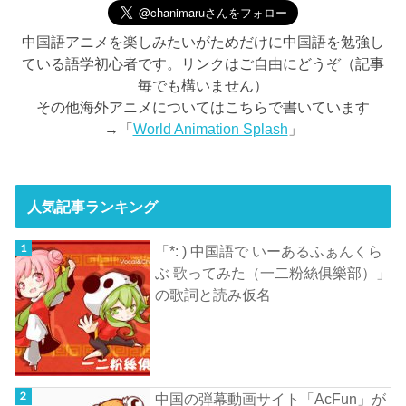
中国語アニメを楽しみたいがためだけに中国語を勉強し
ている語学初心者です。リンクはご自由にどうぞ（記事
毎でも構いません）
その他海外アニメについてはこちらで書いています
→「
World Animation Splash
」
人気記事ランキング
「*: ) 中国語で いーあるふぁんくら
ぶ 歌ってみた（一二粉絲俱樂部）」
の歌詞と読み仮名
中国の弾幕動画サイト「AcFun」が