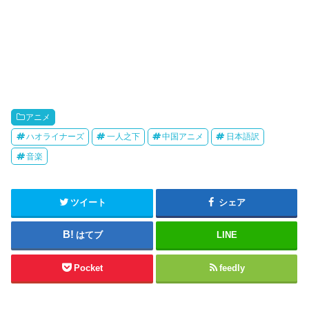
アニメ
ハオライナーズ
一人之下
中国アニメ
日本語訳
音楽
ツイート
シェア
はてブ
LINE
Pocket
feedly