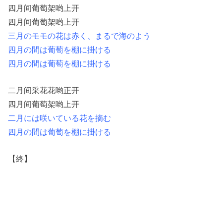
四月间葡萄架哟上开
四月间葡萄架哟上开
三月のモモの花は赤く、まるで海のよう
四月の間は葡萄を棚に掛ける
四月の間は葡萄を棚に掛ける
二月间采花花哟正开
四月间葡萄架哟上开
二月には咲いている花を摘む
四月の間は葡萄を棚に掛ける
【終】