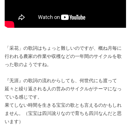
「采花」の歌詞はちょっと難しいのですが、概ね月毎に
行われる農家の作業や収穫などの一年間のサイクルを歌
った歌のようですね。
『无涯』の歌詞の流れからしても、何世代にも渡って
延々と繰り返される人の営みのサイクルがテーマになっ
ている感じです。
果てしない時間を生きる宝宝の歌とも言えるのかもしれ
ません。（宝宝は四川訛りなので育ちも四川なんだと思
います）