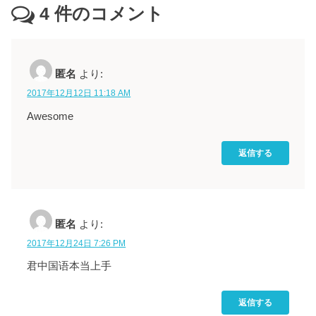
4
件のコメント
匿名
より:
2017年12月12日 11:18 AM
Awesome
返信する
匿名
より:
2017年12月24日 7:26 PM
君中国语本当上手
返信する