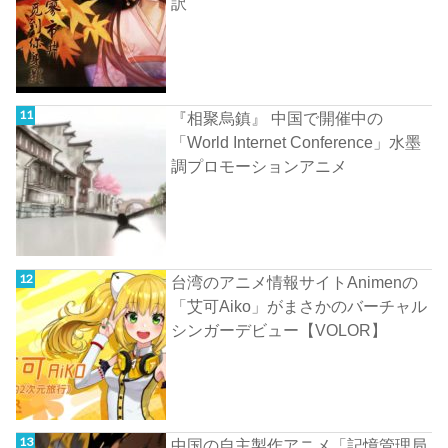
訳
『相聚烏鎮』 中国で開催中の
「World Internet Conference」水墨
調プロモーションアニメ
台湾のアニメ情報サイトAnimenの
「艾可Aiko」がまさかのバーチャル
シンガーデビュー【VOLOR】
中国の自主製作アニメ「記憶管理局