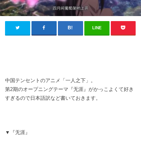
LINE
中国テンセントのアニメ「一人之下」。
第2期のオープニングテーマ『无涯』がかっこよくて好き
すぎるので日本語訳など書いておきます。
▼『无涯』