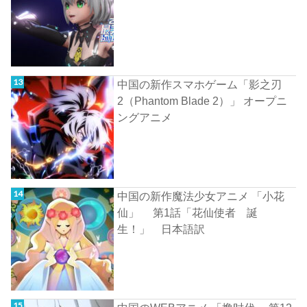
中国の新作スマホゲーム「影之刃
2（Phantom Blade 2）」 オープニ
ングアニメ
中国の新作魔法少女アニメ 「小花
仙」 第1話「花仙使者 誕
生！」 日本語訳