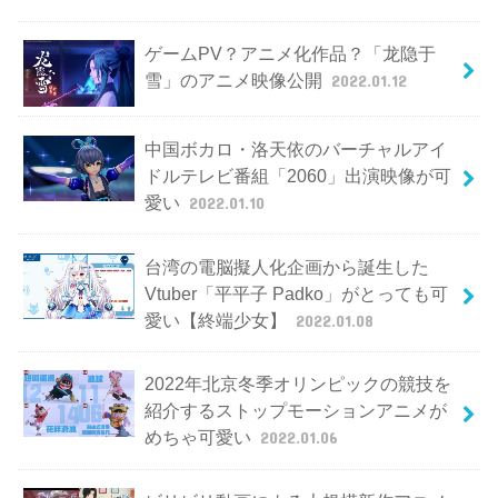
ゲームPV？アニメ化作品？「龙隐于
雪」のアニメ映像公開
2022.01.12
中国ボカロ・洛天依のバーチャルアイ
ドルテレビ番組「2060」出演映像が可
愛い
2022.01.10
台湾の電脳擬人化企画から誕生した
Vtuber「平平子 Padko」がとっても可
愛い【終端少女】
2022.01.08
2022年北京冬季オリンピックの競技を
紹介するストップモーションアニメが
めちゃ可愛い
2022.01.06