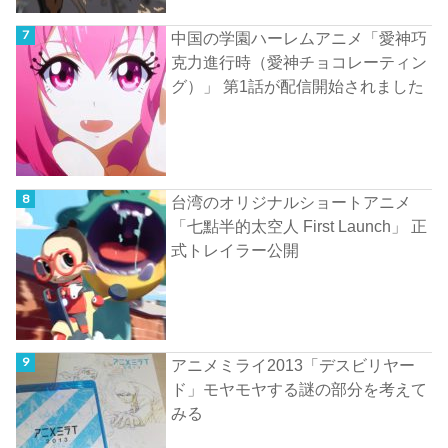
中国の学園ハーレムアニメ「愛神巧
克力進行時（愛神チョコレーティン
グ）」 第1話が配信開始されました
台湾のオリジナルショートアニメ
「七點半的太空人 First Launch」 正
式トレイラー公開
アニメミライ2013「デスビリヤー
ド」モヤモヤする謎の部分を考えて
みる