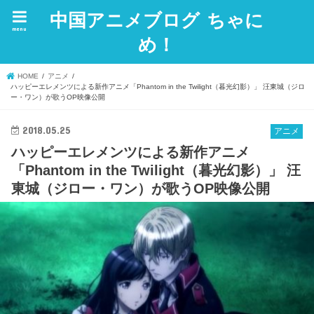
中国アニメブログ ちゃに
menu
め！
HOME
アニメ
ハッピーエレメンツによる新作アニメ「Phantom in the Twilight（暮光幻影）」 汪東城（ジロ
ー・ワン）が歌うOP映像公開
2018.05.25
アニメ
ハッピーエレメンツによる新作アニメ
「Phantom in the Twilight（暮光幻影）」 汪
東城（ジロー・ワン）が歌うOP映像公開