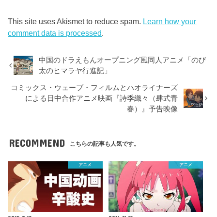
This site uses Akismet to reduce spam.
Learn how your
comment data is processed
.
中国のドラえもんオープニング風同人アニメ「のび
太のヒマラヤ行進記」
コミックス・ウェーブ・フィルムとハオライナーズ
による日中合作アニメ映画『詩季織々（肆式青
春）』予告映像
RECOMMEND
こちらの記事も人気です。
アニメ
アニメ