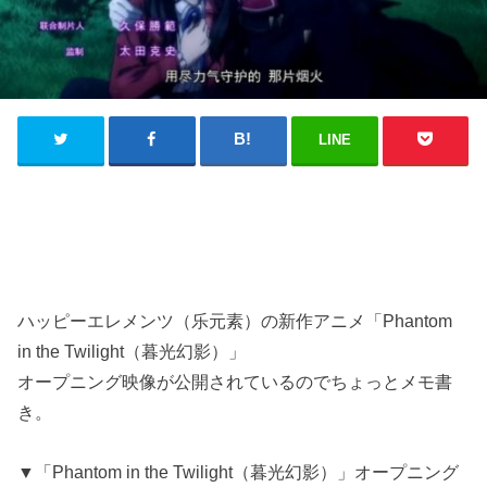
LINE
ハッピーエレメンツ（乐元素）の新作アニメ「Phantom
in the Twilight（暮光幻影）」
オープニング映像が公開されているのでちょっとメモ書
き。
▼「Phantom in the Twilight（暮光幻影）」オープニング