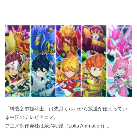
「转战之超旋斗士」は先月くらいから放送が始まってい
る中国のテレビアニメ。
アニメ制作会社は乐淘动漫（Lotta Animation）。