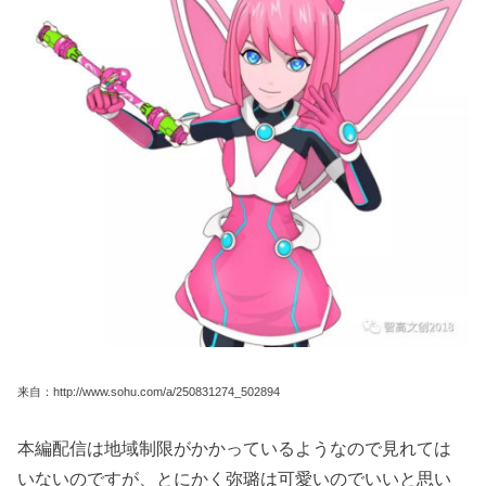
来自：http://www.sohu.com/a/250831274_502894
本編配信は地域制限がかかっているようなので見れては
いないのですが、とにかく弥璐は可愛いのでいいと思い