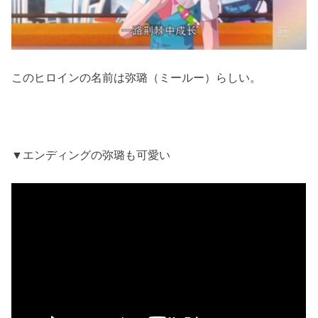
このヒロインの名前は弥璐（ミールー）らしい。
▼エンディングの弥璐も可愛い