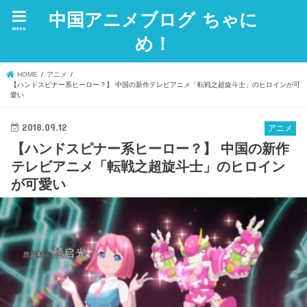
中国アニメブログ ちゃに
menu
め！
HOME
アニメ
【ハンドスピナー系ヒーロー？】 中国の新作テレビアニメ「転戦之超旋斗士」のヒロインが可
愛い
2018.09.12
アニメ
【ハンドスピナー系ヒーロー？】 中国の新作
テレビアニメ「転戦之超旋斗士」のヒロイン
が可愛い