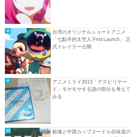
台湾のオリジナルショートアニメ
「七點半的太空人 First Launch」 正
式トレイラー公開
アニメミライ2013「デスビリヤー
ド」モヤモヤする謎の部分を考えて
みる
銀魂と中国カップヌードル合味道の