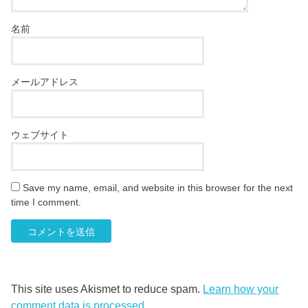
名前
メールアドレス
ウェブサイト
Save my name, email, and website in this browser for the next
time I comment.
This site uses Akismet to reduce spam.
Learn how your
comment data is processed
.