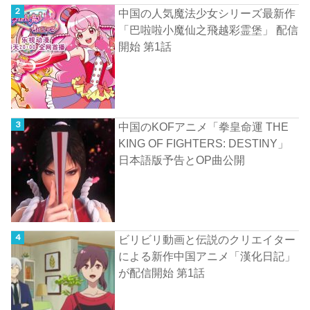
中国の人気魔法少女シリーズ最新作
「巴啦啦小魔仙之飛越彩霊堡」 配信
開始 第1話
中国のKOFアニメ「拳皇命運 THE
KING OF FIGHTERS: DESTINY」
日本語版予告とOP曲公開
ビリビリ動画と伝説のクリエイター
による新作中国アニメ「漢化日記」
が配信開始 第1話