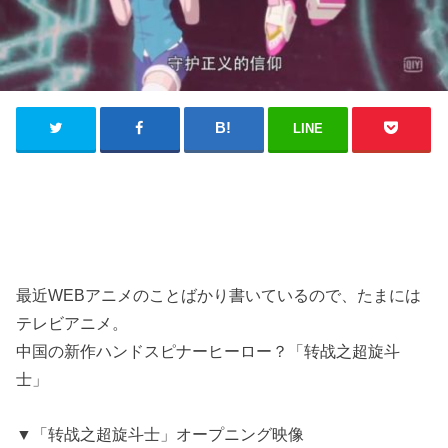
LINE
最近WEBアニメのことばかり書いているので、たまには
テレビアニメ。
中国の新作ハンドスピナーヒーロー？「转战之超旋斗
士」
▼「转战之超旋斗士」オープニング映像