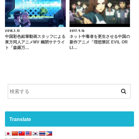
2018.3.13
2017.9.16
中国彩色鉛筆動画スタッフによる
ネット中毒者を更生させる中国の
東方同人アニメMV 幽閉サテライ
新作アニメ「理想禁区 EVIL OR
ト「森羅万…
LI…
Translate