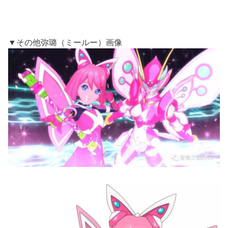
▼その他弥璐（ミールー）画像