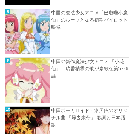
中国の魔法少女アニメ「巴啦啦小魔
仙」のルーツとなる初期パイロット
映像
中国の新作魔法少女アニメ 「小花
仙」 瑞香精霊の歌が素敵な第5～6
話
中国ボーカロイド・洛天依のオリジ
ナル曲 「帰去来兮」 歌詞と日本語
訳