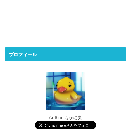
プロフィール
Author:ちゃに丸