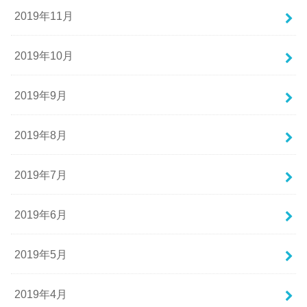
2019年11月
2019年10月
2019年9月
2019年8月
2019年7月
2019年6月
2019年5月
2019年4月