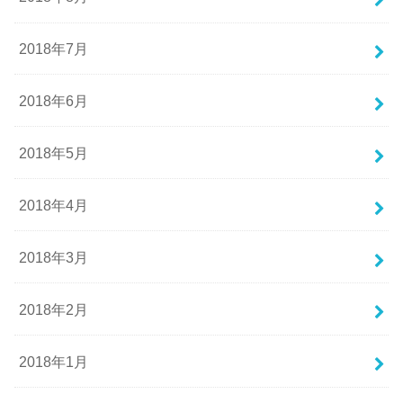
2018年7月
2018年6月
2018年5月
2018年4月
2018年3月
2018年2月
2018年1月