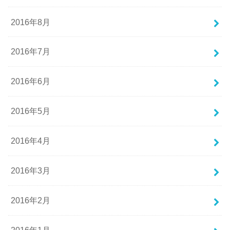
2016年8月
2016年7月
2016年6月
2016年5月
2016年4月
2016年3月
2016年2月