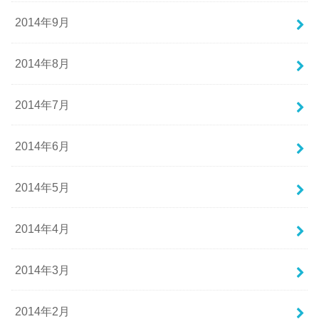
2014年9月
2014年8月
2014年7月
2014年6月
2014年5月
2014年4月
2014年3月
2014年2月