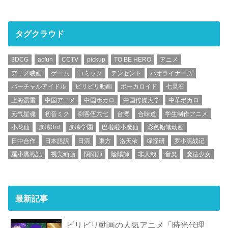
タグクラウド
3DCG
acfun
CCTV
pickup
TO BE HERO
アニメ
アニメ映画
ゲーム
コミック
テンセント
ハオライナーズ
バーチャルアイドル
ビリビリ動画
ボーカロイド
七灵石
上海震雷
中国アニメ
中国ボカロ
中国传媒大学
中華ボカロ
元气星魂
初音ミク
刺客伍六七
台湾
合味道
学生制作アニメ
小花仙
崩壊3rd
崩壊学園
巴啦啦小魔仙
彩色铅笔动画
日中合作
日本語訳
日清
東方
洛天依
绿怪研
罗小黑战记
羅小黒戦記
视美动画
阴阳师
陰陽師
非人哉
音楽
魔法少女
最新記事
ビリビリ動画の人気アニメ「時光代理