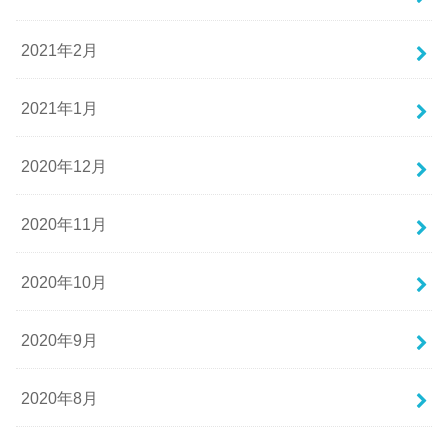
2021年2月
2021年1月
2020年12月
2020年11月
2020年10月
2020年9月
2020年8月