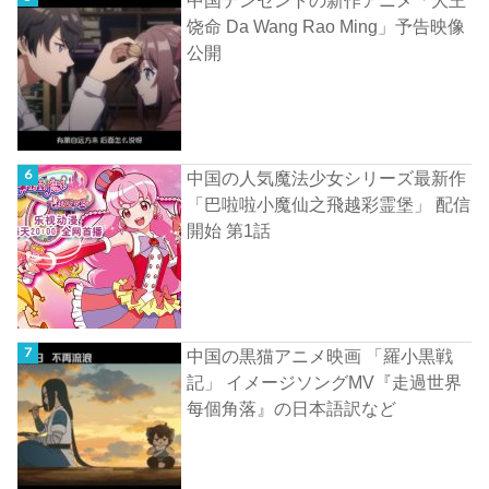
饶命 Da Wang Rao Ming」予告映像
公開
中国の人気魔法少女シリーズ最新作
「巴啦啦小魔仙之飛越彩霊堡」 配信
開始 第1話
中国の黒猫アニメ映画 「羅小黒戦
記」 イメージソングMV『走過世界
每個角落』の日本語訳など