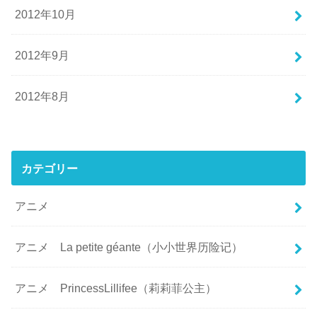
2012年10月
2012年9月
2012年8月
カテゴリー
アニメ
アニメ La petite géante（小小世界历险记）
アニメ PrincessLillifee（莉莉菲公主）