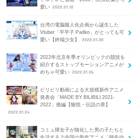
愛い
2022.01.10
台湾の電脳擬人化企画から誕生した
Vtuber「平平子 Padko」がとっても可
愛い【終端少女】
2022.01.08
2022年北京冬季オリンピックの競技を
紹介するストップモーションアニメが
めちゃ可愛い
2022.01.06
ビリビリ動画による大規模新作アニメ
発表会「MADE BY BILIBILI 2021-
2022」後編【愉悦・伝説の章】
2022.01.04
コミュ障女子が猫化した男の子たちと
生活する？中国の新作アニメ「猫先动