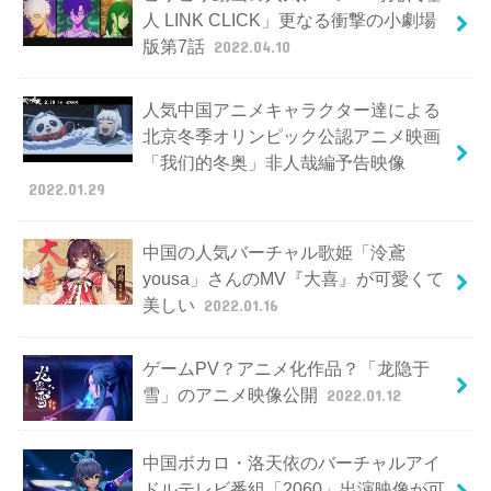
人 LINK CLICK」更なる衝撃の小劇場
版第7話
2022.04.10
人気中国アニメキャラクター達による
北京冬季オリンピック公認アニメ映画
「我们的冬奥」非人哉編予告映像
2022.01.29
中国の人気バーチャル歌姫「泠鳶
yousa」さんのMV『大喜』が可愛くて
美しい
2022.01.16
ゲームPV？アニメ化作品？「龙隐于
雪」のアニメ映像公開
2022.01.12
中国ボカロ・洛天依のバーチャルアイ
ドルテレビ番組「2060」出演映像が可