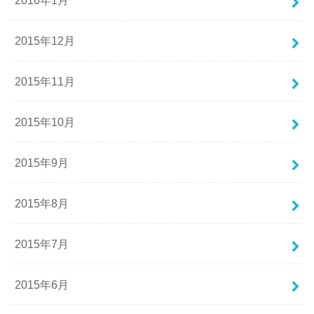
2016年1月
2015年12月
2015年11月
2015年10月
2015年9月
2015年8月
2015年7月
2015年6月