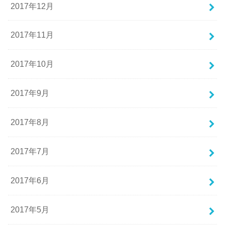
2017年12月
2017年11月
2017年10月
2017年9月
2017年8月
2017年7月
2017年6月
2017年5月