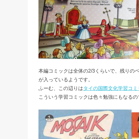
本編コミックは全体の2/3くらいで、残り
が入っているようです。
ふーむ、この辺りは
タイの国際文化学習コミ
こういう学習コミックは色々勉強にもなるの