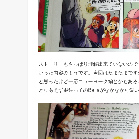
ストーリーもさっぱり理解出来ていないので
いった内容のようです。今回はたまたまです
と思ったけど一応ニューヨーク編とかもある
とりあえず眼鏡っ子のBellaがなかなか可愛