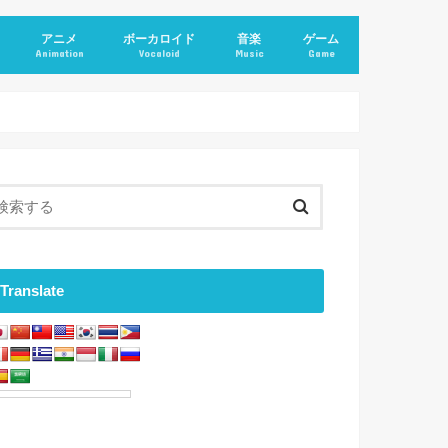
アニメ
ボーカロイド
音楽
ゲーム
Animation
Vocaloid
Music
Game
Translate