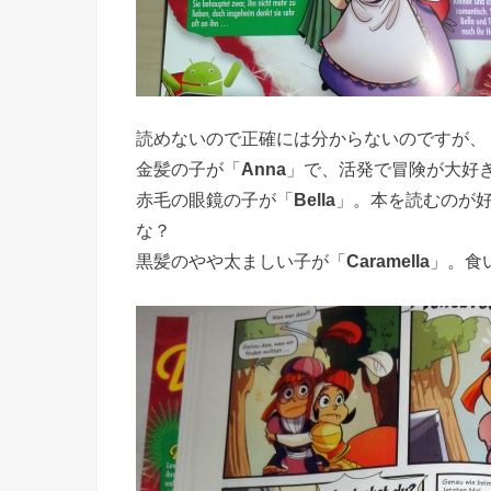
読めないので正確には分からないのですが、
金髪の子が「
Anna
」で、活発で冒険が大好
赤毛の眼鏡の子が「
Bella
」。本を読むのが
な？
黒髪のやや太ましい子が「
Caramella
」。食