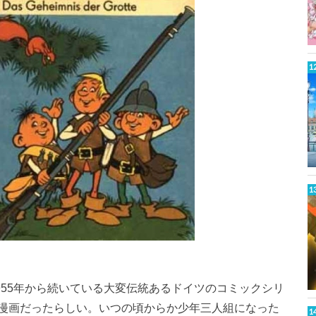
1955年から続いている大変伝統あるドイツのコミックシリ
漫画だったらしい。いつの頃からか少年三人組になった