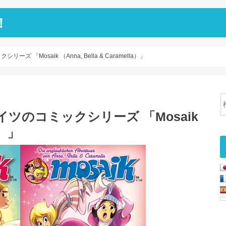
！
「Mosaik （Anna, Bella & Caramella）」
ツのコミックシリーズ 「Mosaik
a）」