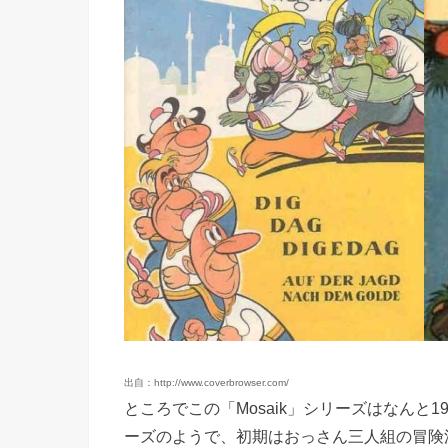
出自：http://www.coverbrowser.com/
ところでこの「Mosaik」シリーズはなんと
ーズのようで、初期はおっさん三人組の冒険