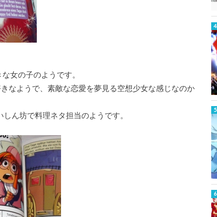
きな女の子のようです。
好きなようで、素敵な恋愛を夢見る空想少女な感じなのか
いしん坊で料理ネタ担当のようです。