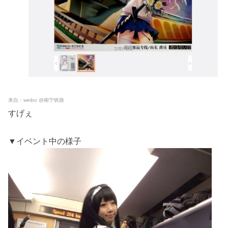
来自：weibo @南宁铁路
すげぇ
▼イベント中の様子