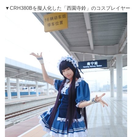
▼CRH380Bを擬人化した「西園寺鈴」のコスプレイヤー