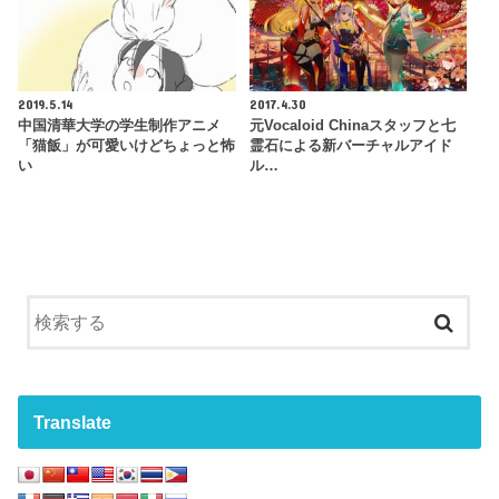
2019.5.14
2017.4.30
中国清華大学の学生制作アニメ
元Vocaloid Chinaスタッフと七
「猫飯」が可愛いけどちょっと怖
霊石による新バーチャルアイド
い
ル…
Translate