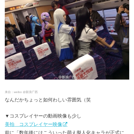
来自：weibo @新浪广西
なんだかちょっと如何わしい雰囲気（笑
▼コスプレイヤーの動画映像も少し
美拍 コスプレイヤー映像
前に「数年後にはこういった萌え擬人化キャラが正式に