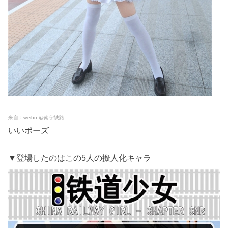
来自：weibo @南宁铁路
いいポーズ
▼登場したのはこの5人の擬人化キャラ