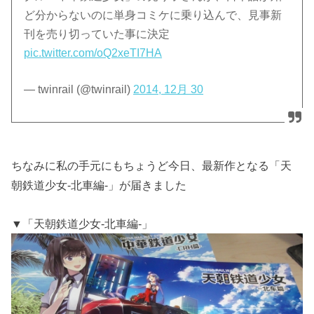
ど分からないのに単身コミケに乗り込んで、見事新
刊を売り切っていた事に決定
pic.twitter.com/oQ2xeTI7HA
— twinrail (@twinrail)
2014, 12月 30
ちなみに私の手元にもちょうど今日、最新作となる「天
朝鉄道少女-北車編-」が届きました
▼「天朝鉄道少女-北車編-」