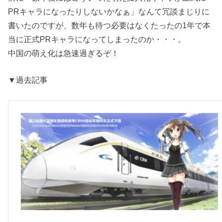
PRキャラになったりしないかなぁ」なんて冗談まじりに
書いたのですが、数年も待つ必要はなくたったの1年で本
当に正式PRキャラになってしまったのか・・・。
中国の萌え化は急速過ぎるぞ！
▼過去記事