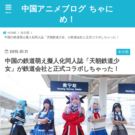
中国アニメブログ ちゃに
menu
め！
HOME
未分類
中国の鉄道萌え擬人化同人誌「天朝鉄道少女」が鉄道会社と正式コラボしちゃった！
2015.01.11
未分類
中国の鉄道萌え擬人化同人誌「天朝鉄道少
女」が鉄道会社と正式コラボしちゃった！