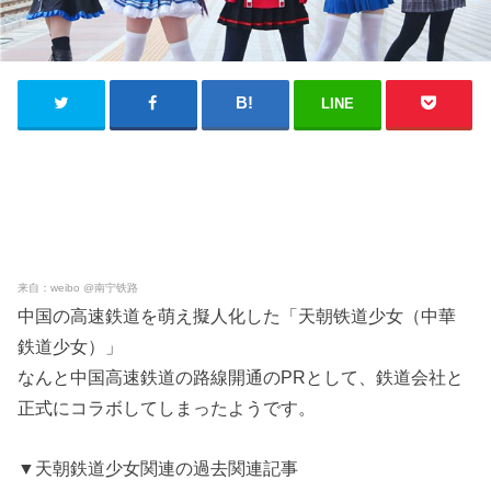
LINE
来自：weibo @南宁铁路
中国の高速鉄道を萌え擬人化した「天朝铁道少女（中華
鉄道少女）」
なんと中国高速鉄道の路線開通のPRとして、鉄道会社と
正式にコラボしてしまったようです。
▼天朝鉄道少女関連の過去関連記事