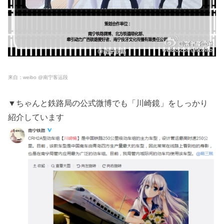
来自：weibo @南宁客运段
▼ちゃんと鉄路局の公式微博でも「川崎鏡」をしっかり
紹介しています