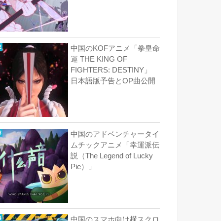
中国のKOFアニメ「拳皇命
運 THE KING OF
FIGHTERS: DESTINY」
日本語版予告とOP曲公開
中国のアドベンチャータイ
ムチックアニメ「幸運派伝
説（The Legend of Lucky
Pie）」
中国のスマホ向け横スクロ