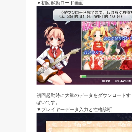
▼初回起動ロード画面
初回起動時に大量のデータをダウンロードするの
ぽいです。
▼プレイヤーデータ入力と性格診断