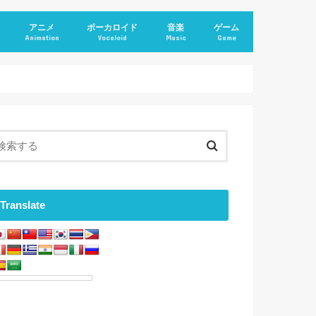
アニメ
ボーカロイド
音楽
ゲーム
Animation
Vocaloid
Music
Game
Translate