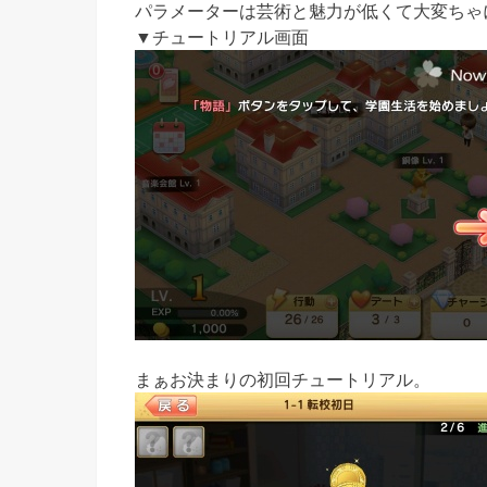
パラメーターは芸術と魅力が低くて大変ちゃ
▼チュートリアル画面
まぁお決まりの初回チュートリアル。