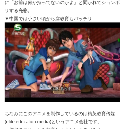
に「お前は何か持ってないのかよ」と聞かれてションボ
リする亮彩。
▼中国では小さい頃から腐教育もバッチリ
ちなみにこのアニメを制作しているのは精英教育传媒
(elite education media)というアニメ会社です。