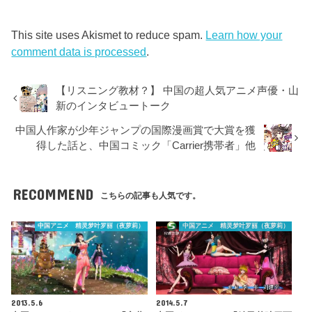
This site uses Akismet to reduce spam.
Learn how your
comment data is processed
.
【リスニング教材？】 中国の超人気アニメ声優・山
新のインタビュートーク
中国人作家が少年ジャンプの国際漫画賞で大賞を獲
得した話と、中国コミック「Carrier携帯者」他
RECOMMEND
こちらの記事も人気です。
中国アニメ 精灵梦叶罗丽（夜萝莉）
中国アニメ 精灵梦叶罗丽（夜萝莉）
2013.5.6
2014.5.7