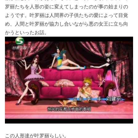
罗丽たちを人形の姿に変えてしまったのが事の始まりの
ようです。叶罗丽は人間界の子供たちの愛によって目覚
め、人間と叶罗丽が協力し合いながら悪の女王に立ち向
かうといったお話。
この人形達が叶罗丽らしい。