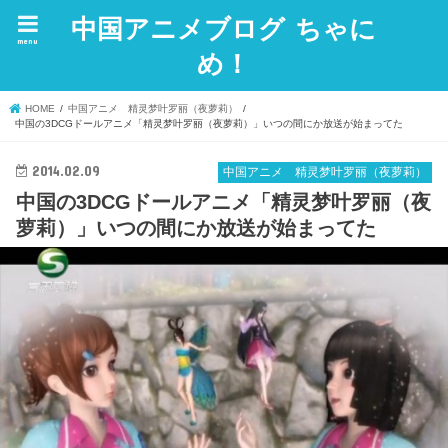
中国アニメブログ ちゃに
menu
め！
HOME
中国アニメ 精灵梦叶罗丽（夜萝莉）
中国の3DCGドールアニメ「精灵梦叶罗丽（夜萝莉）」いつの間にか放送が始まってた
2014.02.09
中国アニメ 精灵梦叶罗丽（夜萝莉）
中国の3DCGドールアニメ「精灵梦叶罗丽（夜
萝莉）」いつの間にか放送が始まってた