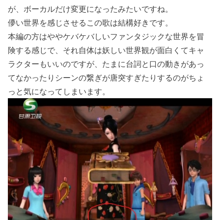
が、ボーカルだけ変更になったみたいですね。
儚い世界を感じさせるこの歌は結構好きです。
本編の方はややケバケバしいファンタジックな世界を冒
険する感じで、それ自体は妖しい世界観が面白くてキャ
ラクターもいいのですが、たまに台詞と口の動きがあっ
てなかったりシーンの繋ぎが唐突すぎたりするのがちょ
っと気になってしまいます。