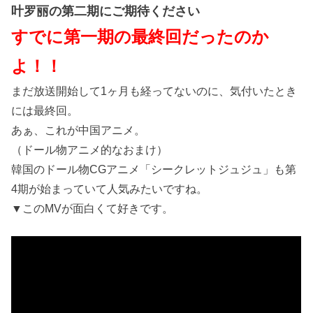
叶罗丽の第二期にご期待ください
すでに第一期の最終回だったのか
よ！！
まだ放送開始して1ヶ月も経ってないのに、気付いたとき
には最終回。
あぁ、これが中国アニメ。
（ドール物アニメ的なおまけ）
韓国のドール物CGアニメ「シークレットジュジュ」も第
4期が始まっていて人気みたいですね。
▼このMVが面白くて好きです。