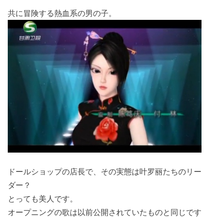
共に冒険する熱血系の男の子。
ドールショップの店長で、その実態は叶罗丽たちのリー
ダー？
とっても美人です。
オープニングの歌は以前公開されていたものと同じです