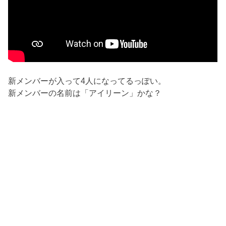
新メンバーが入って4人になってるっぽい。
新メンバーの名前は「アイリーン」かな？