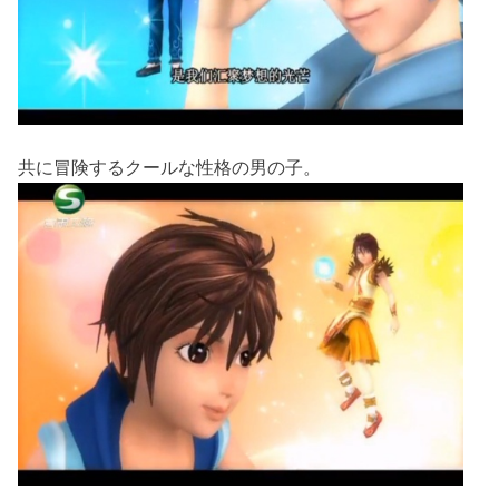
共に冒険するクールな性格の男の子。