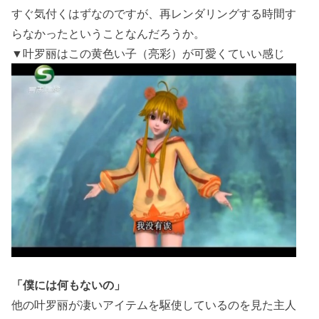
すぐ気付くはずなのですが、再レンダリングする時間す
らなかったということなんだろうか。
▼叶罗丽はこの黄色い子（亮彩）が可愛くていい感じ
「僕には何もないの」
他の叶罗丽が凄いアイテムを駆使しているのを見た主人