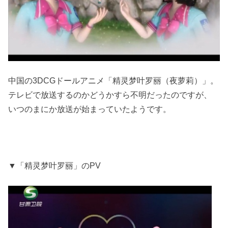
中国の3DCGドールアニメ「精灵梦叶罗丽（夜萝莉）」。
テレビで放送するのかどうかすら不明だったのですが、
いつのまにか放送が始まっていたようです。
▼「精灵梦叶罗丽」のPV