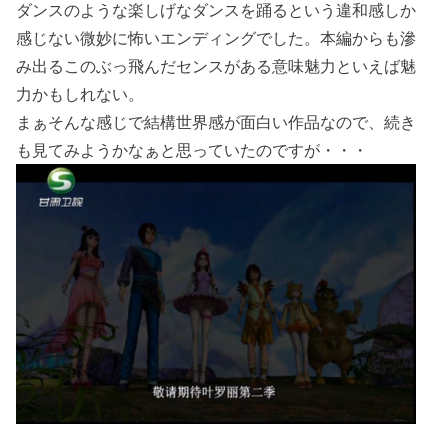
ダンスのような楽しげなダンスを踊るという違和感しか
感じない微妙に怖いエンディングでした。本編からも滲
み出るこのぶっ飛んだセンスがある意味魅力といえば魅
力かもしれない。
まぁそんな感じで結構世界感が面白い作品なので、続き
も見てみようかなぁと思っていたのですが・・・