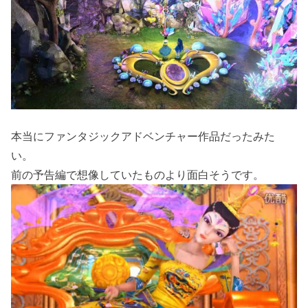
本当にファンタジックアドベンチャー作品だったみた
い。
前の予告編で想像していたものより面白そうです。