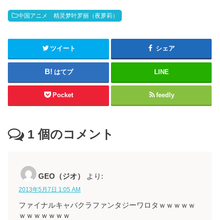
中国アニメ 精灵梦叶罗丽（夜萝莉）
ツイート
シェア
はてブ
LINE
Pocket
feedly
1
個のコメント
GEO（ジオ）
より:
2013年5月7日 1:05 AM
ファイナルキャバクラファンタジーワロタｗｗｗｗｗ
ｗｗｗｗｗｗｗ