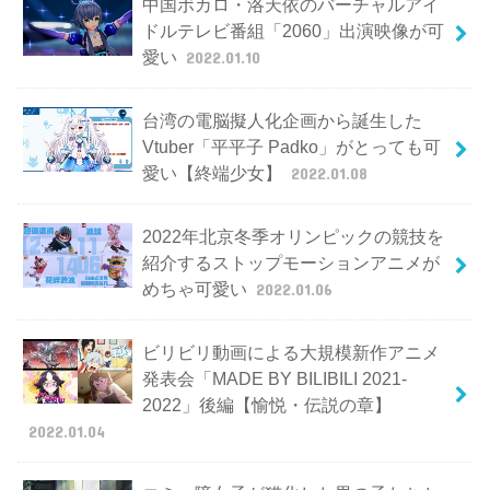
中国ボカロ・洛天依のバーチャルアイ
ドルテレビ番組「2060」出演映像が可
愛い
2022.01.10
台湾の電脳擬人化企画から誕生した
Vtuber「平平子 Padko」がとっても可
愛い【終端少女】
2022.01.08
2022年北京冬季オリンピックの競技を
紹介するストップモーションアニメが
めちゃ可愛い
2022.01.06
ビリビリ動画による大規模新作アニメ
発表会「MADE BY BILIBILI 2021-
2022」後編【愉悦・伝説の章】
2022.01.04