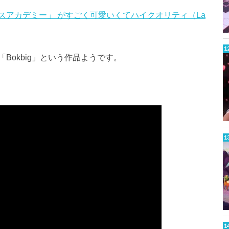
スアカデミー」 がすごく可愛いくてハイクオリティ（La
Bokbig」という作品ようです。