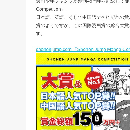
週刊少年ジャンプが創刊45周年を記念して開催して
Competition」。
日本語、英語、そして中国語でそれぞれの賞
賞のようですが、この国際漫画賞の総合大賞
す。
shonenjump.com 「Shonen Jump Manga