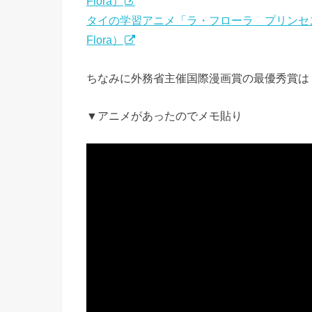
Flora）
タイの学習アニメ「ラ・フローラ プリンセ
Flora）
ちなみに外務省主催国際漫画賞の最優秀賞は「
▼アニメがあったのでメモ貼り