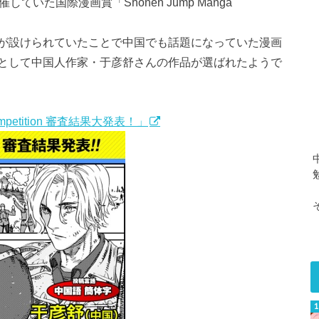
いた国際漫画賞「Shonen Jump Manga
が設けられていたことで中国でも話題になっていた漫画
として中国人作家・于彦舒さんの作品が選ばれたようで
 Competition 審査結果大発表！」