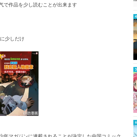
气で作品を少し読むことが出来ます
うに少しだけ
少年マガジンに連載されることが決定した中国コミック