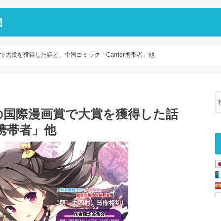
！
大賞を獲得した話と、中国コミック「Carrier携帯者」他
の国際漫画賞で大賞を獲得した話
r携帯者」他