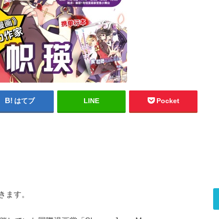
はてブ
LINE
Pocket
きます。