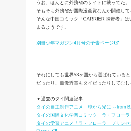
うお、ほんとに外務省のサイトに載ってた。
そもそも外務省が国際漫画賞なんか開催して
そんな中国コミック「CARRIER 携帯者
まるようです。
別冊少年マガジン4月号の予告ページ
それにしても世界53ヶ国から選ばれている
だったり、最優秀賞もタイだったりしてむし
▼過去のタイ関連記事
タイの自主制作アニメ「球から光に ～from B
タイの国際文化学習コミック「ラ・フローラ
タイの学習アニメ「ラ・フローラ プリンセス