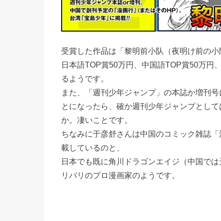
受賞した作品は「黎明前小队（夜明け前の小
日本語TOP賞50万円、中国語TOP賞50万
るようです。
また、「週刊少年ジャンプ」の本誌か増刊号
とになったら、確か週刊少年ジャンプとして
か。凄いことです。
ちなみに于彦舒さんは中国のコミック雑誌「
載しているのと、
日本でも既に角川ドラゴンエイジ（中国では
リバリのプロ漫画家のようです。