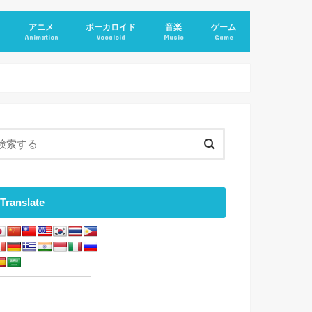
アニメ
ボーカロイド
音楽
ゲーム
Animation
Vocaloid
Music
Game
Translate