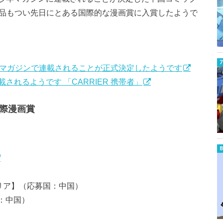
の作品もつい先日にとある国際的な漫画賞に入賞したようで
少年マガジンで連載されることが正式決定したようです
れるようです 「CARRIER 携帯者」
際漫画賞
キャリア】（応募国：中国）
：中国）