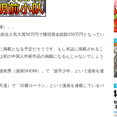
隊）」。
円、総合人気大賞50万円で獲得賞金総額150万円となってい
に掲載となる予定だそうです。もし本誌に掲載されるこ
は初の中国人作家作品の掲載になるんじゃないでしょう
漫画秀（漫画SHOW）」で「扳手少年」という漫画を連
天漫）で「10番ローラン」という漫画を連載しているバ