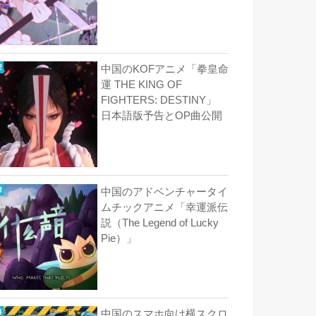
中国のKOFアニメ「拳皇命
運 THE KING OF
FIGHTERS: DESTINY」
日本語版予告とOP曲公開
中国のアドベンチャータイ
ムチックアニメ「幸運派伝
説（The Legend of Lucky
Pie）」
中国のスマホ向け横スクロ