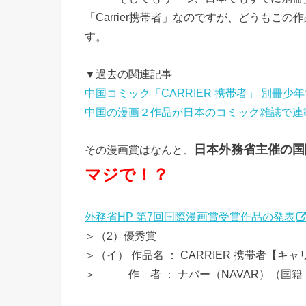
「Carrier携帯者」なのですが、どうもこ
す。
▼過去の関連記事
中国コミック「CARRIER 携帯者」 別冊
中国の漫画２作品が日本のコミック雑誌で連載さ
日本外務省主催の国
その漫画賞はなんと、
マジで！？
外務省HP 第7回国際漫画賞受賞作品の発表
＞（2）優秀賞
＞（イ） 作品名 ： CARRIER 携帯者【
＞ 作 者 ： ナバー（NAVAR）（国籍