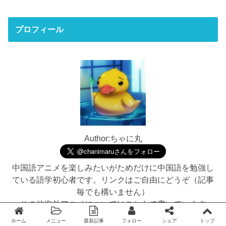
プロフィール
Author:ちゃに丸
中国語アニメを楽しみたいがためだけに中国語を勉強し
ている語学初心者です。リンクはご自由にどうぞ（記事
毎でも構いません）
その他海外アニメについてはこちらで書いています
→「
World Animation Splash
」
ホーム
メニュー
最新記事
フォロー
シェア
トップ
Twitter
facebook