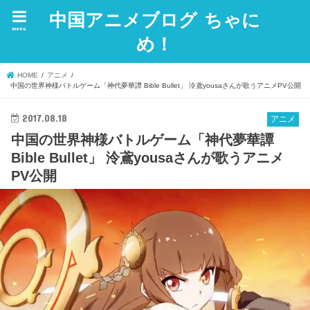
中国アニメブログ ちゃに
menu
め！
HOME
アニメ
中国の世界神様バトルゲーム「神代夢華譚 Bible Bullet」 泠鳶yousaさんが歌うアニメPV公開
2017.08.18
アニメ
中国の世界神様バトルゲーム「神代夢華譚
Bible Bullet」 泠鳶yousaさんが歌うアニメ
PV公開