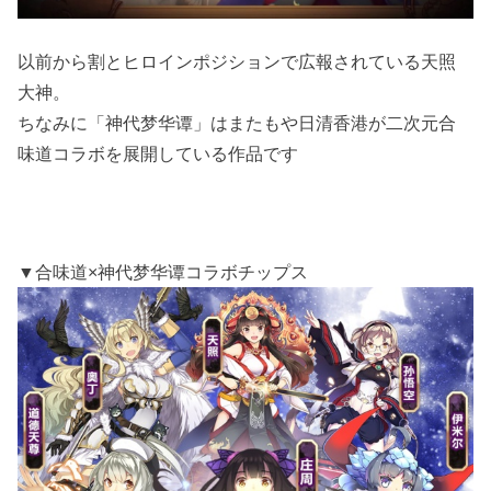
以前から割とヒロインポジションで広報されている天照
大神。
ちなみに「神代梦华谭」はまたもや日清香港が二次元合
味道コラボを展開している作品です
▼合味道×神代梦华谭コラボチップス