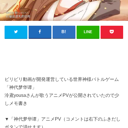
LINE
ビリビリ動画が開発運営している世界神様バトルゲーム
「神代梦华谭」
泠鳶yousaさんが歌うアニメPVが公開されていたので少
しメモ書き
▼「神代梦华谭」アニメPV（コメントは右下のふきだし
ボタンで消せます）