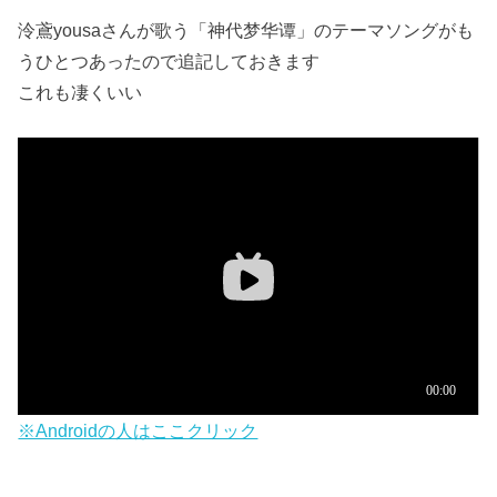
泠鳶yousaさんが歌う「神代梦华谭」のテーマソングがも
うひとつあったので追記しておきます
これも凄くいい
※Androidの人はここクリック