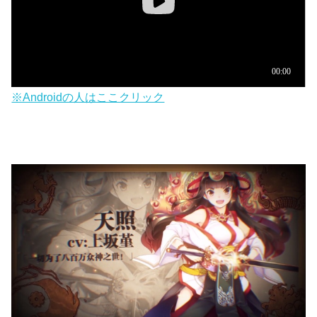
※Androidの人はここクリック