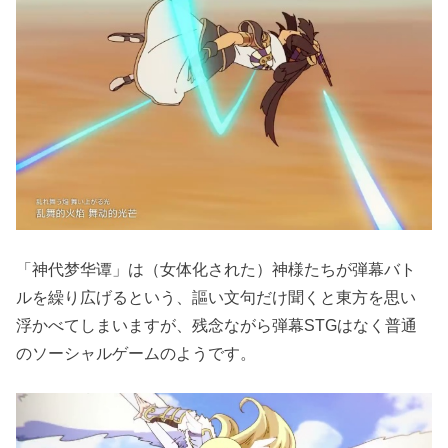
「神代梦华谭」は（女体化された）神様たちが弾幕バト
ルを繰り広げるという、謳い文句だけ聞くと東方を思い
浮かべてしまいますが、残念ながら弾幕STGはなく普通
のソーシャルゲームのようです。