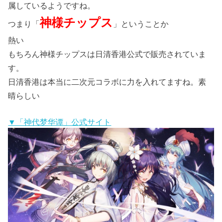
属しているようですね。
神様チップス
つまり「
」ということか
熱い
もちろん神様チップスは日清香港公式で販売されていま
す。
日清香港は本当に二次元コラボに力を入れてますね。素
晴らしい
▼「神代梦华谭」公式サイト