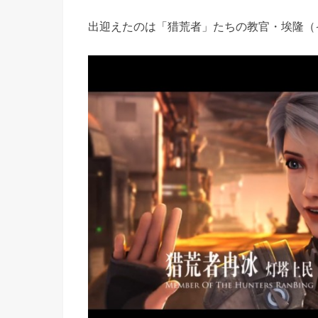
出迎えたのは「猎荒者」たちの教官・埃隆（