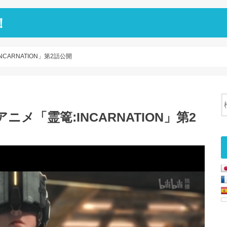
！
CARNATION」第2話公開
メ「霊篭:INCARNATION」第2