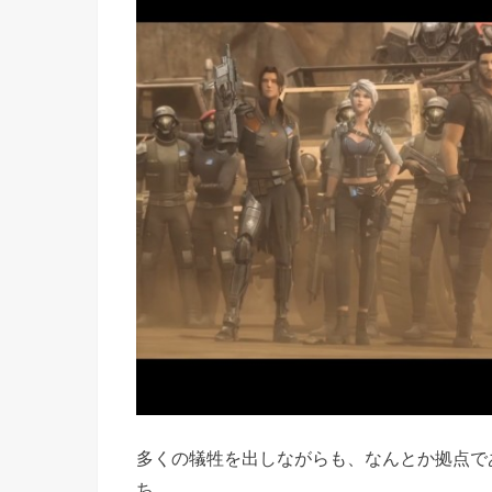
多くの犠牲を出しながらも、なんとか拠点で
ち。