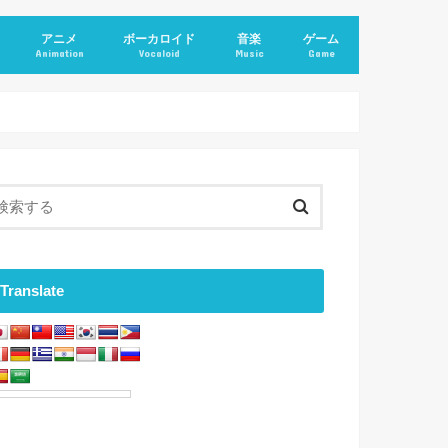
アニメ
ボーカロイド
音楽
ゲーム
Animation
Vocaloid
Music
Game
Translate