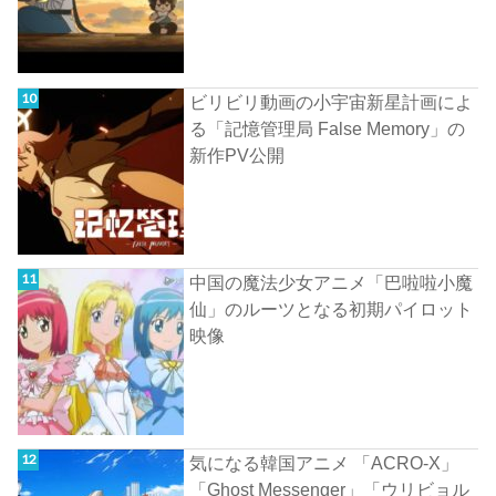
ビリビリ動画の小宇宙新星計画によ
る「記憶管理局 False Memory」の
新作PV公開
中国の魔法少女アニメ「巴啦啦小魔
仙」のルーツとなる初期パイロット
映像
気になる韓国アニメ 「ACRO-X」
「Ghost Messenger」「ウリビョル