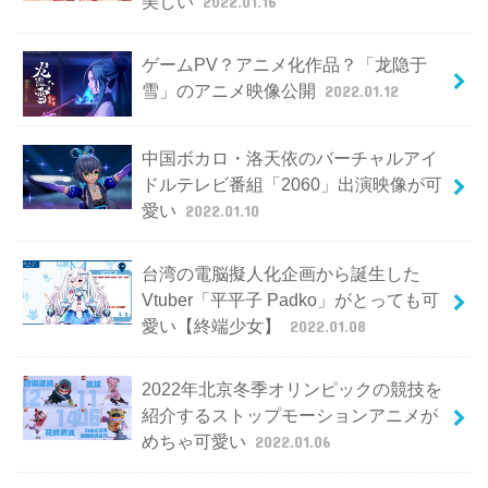
美しい
2022.01.16
ゲームPV？アニメ化作品？「龙隐于
雪」のアニメ映像公開
2022.01.12
中国ボカロ・洛天依のバーチャルアイ
ドルテレビ番組「2060」出演映像が可
愛い
2022.01.10
台湾の電脳擬人化企画から誕生した
Vtuber「平平子 Padko」がとっても可
愛い【終端少女】
2022.01.08
2022年北京冬季オリンピックの競技を
紹介するストップモーションアニメが
めちゃ可愛い
2022.01.06