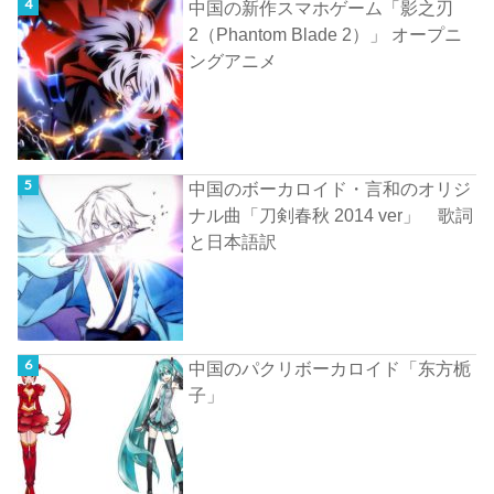
中国の新作スマホゲーム「影之刃
2（Phantom Blade 2）」 オープニ
ングアニメ
中国のボーカロイド・言和のオリジ
ナル曲「刀剣春秋 2014 ver」 歌詞
と日本語訳
中国のパクリボーカロイド「东方栀
子」