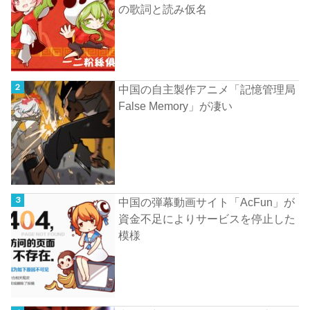
の歌詞と読み仮名
中国の自主製作アニメ「記憶管理局
False Memory」が凄い
中国の弾幕動画サイト「AcFun」が
資金不足によりサービスを停止した
模様