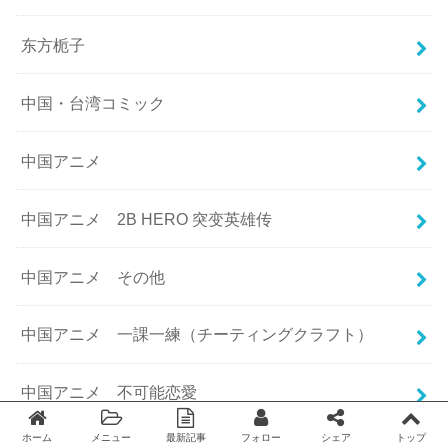
东方栀子
中国・台湾コミック
中国アニメ
中国アニメ 2B HERO 突变英雄传
中国アニメ その他
中国アニメ 一課一練（チーティングクラフト）
中国アニメ 不可能恋愛
ホーム
メニュー
最新記事
フォロー
シェア
トップ
Twitter
facebook