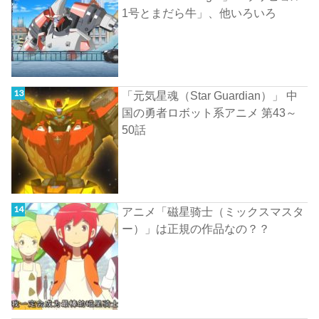
1号とまだら牛」、他いろいろ
「元気星魂（Star Guardian）」 中
国の勇者ロボット系アニメ 第43～
50話
アニメ「磁星骑士（ミックスマスタ
ー）」は正規の作品なの？？