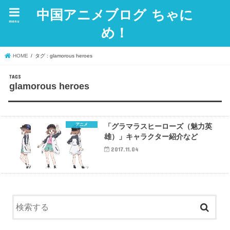
中国アニメブログ ちゃに
menu
め！
HOME
タグ : glamorous heroes
glamorous heroes
アニメ
「グラマラスヒーローズ（魅力英
雄）」キャラクター紹介など
2017.11.04